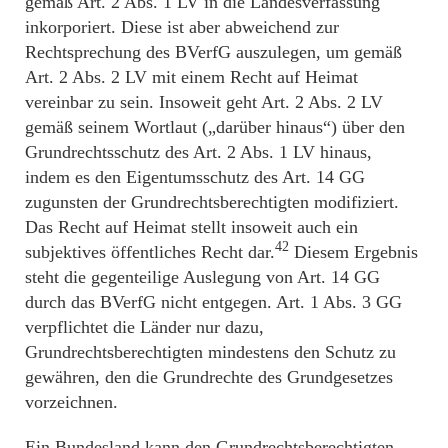
gemäß Art. 2 Abs. 1 LV in die Landesverfassung
inkorporiert. Diese ist aber abweichend zur
Rechtsprechung des BVerfG auszulegen, um gemäß
Art. 2 Abs. 2 LV mit einem Recht auf Heimat
vereinbar zu sein. Insoweit geht Art. 2 Abs. 2 LV
gemäß seinem Wortlaut („darüber hinaus“) über den
Grundrechtsschutz des Art. 2 Abs. 1 LV hinaus,
indem es den Eigentumsschutz des Art. 14 GG
zugunsten der Grundrechtsberechtigten modifiziert.
Das Recht auf Heimat stellt insoweit auch ein
42
subjektives öffentliches Recht dar.
Diesem Ergebnis
steht die gegenteilige Auslegung von Art. 14 GG
durch das BVerfG nicht entgegen. Art. 1 Abs. 3 GG
verpflichtet die Länder nur dazu,
Grundrechtsberechtigten mindestens den Schutz zu
gewähren, den die Grundrechte des Grundgesetzes
vorzeichnen.
Ein Bundesland kann den Grundrechtsberechtigten