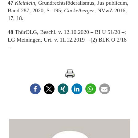
47
Kleinlein
, Grundrechtsföderalismus, Jus publicum,
Band 287, 2020, S. 195;
Guckelberger
, NVwZ 2016,
17, 18.
48
ThürOLG, Beschl. v. 12.10.2020 – BI U 51/20 –;
LG Meiningen, Urt. v. 11.12.2019 – (2) BLK O 2/18
–.