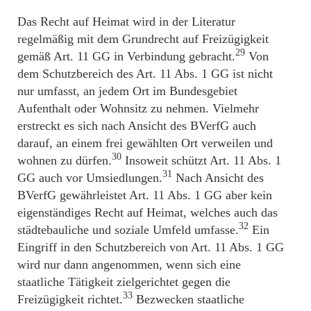
Das Recht auf Heimat wird in der Literatur
regelmäßig mit dem Grundrecht auf Freizügigkeit
29
gemäß Art. 11 GG in Verbindung gebracht.
Von
dem Schutzbereich des Art. 11 Abs. 1 GG ist nicht
nur umfasst, an jedem Ort im Bundesgebiet
Aufenthalt oder Wohnsitz zu nehmen. Vielmehr
erstreckt es sich nach Ansicht des BVerfG auch
darauf, an einem frei gewählten Ort verweilen und
30
wohnen zu dürfen.
Insoweit schützt Art. 11 Abs. 1
31
GG auch vor Umsiedlungen.
Nach Ansicht des
BVerfG gewährleistet Art. 11 Abs. 1 GG aber kein
eigenständiges Recht auf Heimat, welches auch das
32
städtebauliche und soziale Umfeld umfasse.
Ein
Eingriff in den Schutzbereich von Art. 11 Abs. 1 GG
wird nur dann angenommen, wenn sich eine
staatliche Tätigkeit zielgerichtet gegen die
33
Freizügigkeit richtet.
Bezwecken staatliche