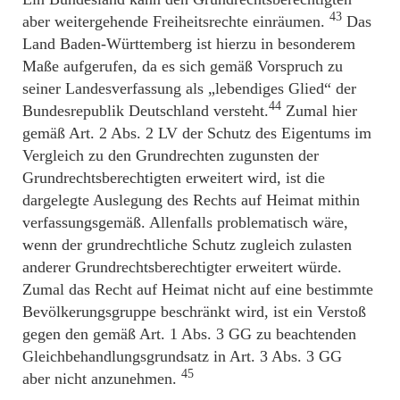
43
aber weitergehende Freiheitsrechte einräumen.
Das
Land Baden-Württemberg ist hierzu in besonderem
Maße aufgerufen, da es sich gemäß Vorspruch zu
seiner Landesverfassung als „lebendiges Glied“ der
44
Bundesrepublik Deutschland versteht.
Zumal hier
gemäß Art. 2 Abs. 2 LV der Schutz des Eigentums im
Vergleich zu den Grundrechten zugunsten der
Grundrechtsberechtigten erweitert wird, ist die
dargelegte Auslegung des Rechts auf Heimat mithin
verfassungsgemäß. Allenfalls problematisch wäre,
wenn der grundrechtliche Schutz zugleich zulasten
anderer Grundrechtsberechtigter erweitert würde.
Zumal das Recht auf Heimat nicht auf eine bestimmte
Bevölkerungsgruppe beschränkt wird, ist ein Verstoß
gegen den gemäß Art. 1 Abs. 3 GG zu beachtenden
Gleichbehandlungsgrundsatz in Art. 3 Abs. 3 GG
45
aber nicht anzunehmen.