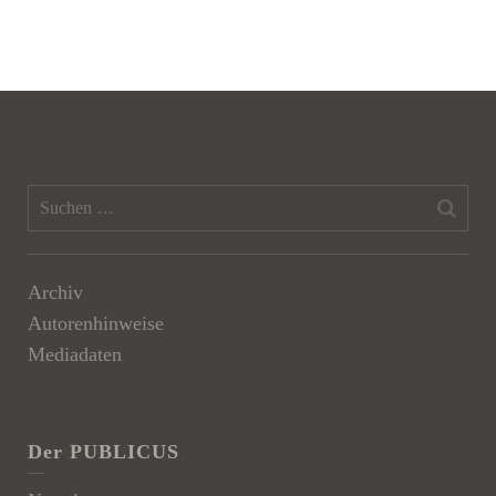
Archiv
Autorenhinweise
Mediadaten
Der PUBLICUS