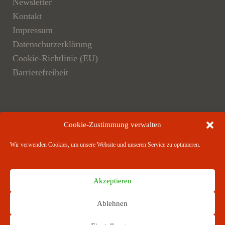
Newsletter
Kontakt
Impressum
Datenschutzerklärung
Cookie-Richtlinie (EU)
Barrierefreiheit
Der Verlag
Cookie-Zustimmung verwalten
Verlagsangebote
Wir verwenden Cookies, um unsere Website und unseren Service zu optimieren.
Verlagspartner
Akzeptieren
Ablehnen