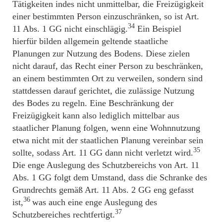
Tätigkeiten indes nicht unmittelbar, die Freizügigkeit
einer bestimmten Person einzuschränken, so ist Art.
34
11 Abs. 1 GG nicht einschlägig.
Ein Beispiel
hierfür bilden allgemein geltende staatliche
Planungen zur Nutzung des Bodens. Diese zielen
nicht darauf, das Recht einer Person zu beschränken,
an einem bestimmten Ort zu verweilen, sondern sind
stattdessen darauf gerichtet, die zulässige Nutzung
des Bodes zu regeln. Eine Beschränkung der
Freizügigkeit kann also lediglich mittelbar aus
staatlicher Planung folgen, wenn eine Wohnnutzung
etwa nicht mit der staatlichen Planung vereinbar sein
35
sollte, sodass Art. 11 GG dann nicht verletzt wird.
Die enge Auslegung des Schutzbereichs von Art. 11
Abs. 1 GG folgt dem Umstand, dass die Schranke des
Grundrechts gemäß Art. 11 Abs. 2 GG eng gefasst
36
ist,
was auch eine enge Auslegung des
37
Schutzbereiches rechtfertigt.