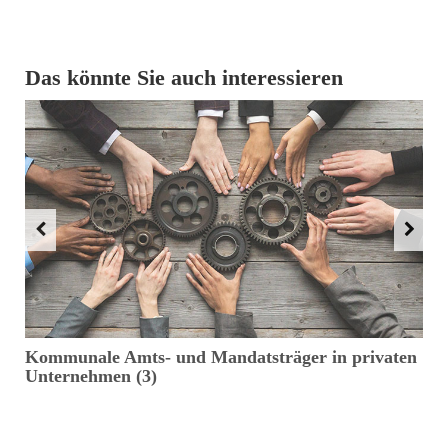
Das könnte Sie auch interessieren
Kommunale Amts- und Mandatsträger in privaten
E
Unternehmen (3)
e