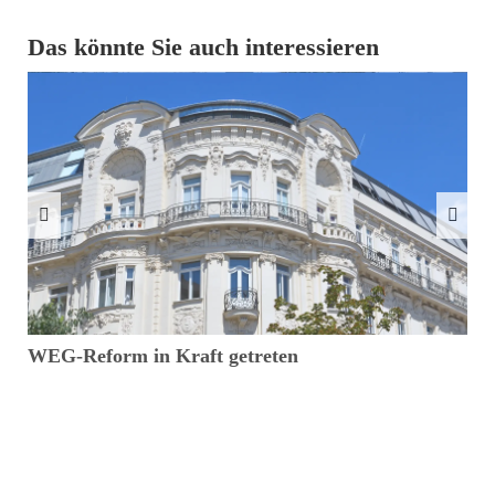
Das könnte Sie auch interessieren
WEG-Reform in Kraft getreten
V
i