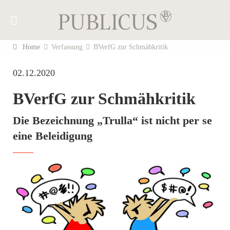
Home
Verfassung
BVerfG zur Schmähkritik
02.12.2020
BVerfG zur Schmähkritik
Die Bezeichnung „Trulla“ ist nicht per se
eine Beleidigung