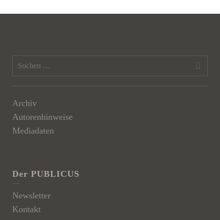
Archiv
Autorenhinweise
Mediadaten
Der PUBLICUS
Newsletter
Kontakt