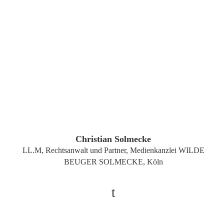
ZUM PROFIL
Christian Solmecke
LL.M, Rechtsanwalt und Partner, Medienkanzlei WILDE
BEUGER SOLMECKE, Köln
t