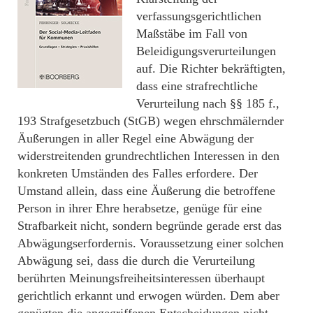
verfassungsgerichtlichen
Maßstäbe im Fall von
Beleidigungsverurteilungen
auf. Die Richter bekräftigten,
dass eine strafrechtliche
Verurteilung nach §§ 185 f.,
193 Strafgesetzbuch (StGB) wegen ehrschmälernder
Äußerungen in aller Regel eine Abwägung der
widerstreitenden grundrechtlichen Interessen in den
konkreten Umständen des Falles erfordere. Der
Umstand allein, dass eine Äußerung die betroffene
Person in ihrer Ehre herabsetze, genüge für eine
Strafbarkeit nicht, sondern begründe gerade erst das
Abwägungserfordernis. Voraussetzung einer solchen
Abwägung sei, dass die durch die Verurteilung
berührten Meinungsfreiheitsinteressen überhaupt
gerichtlich erkannt und erwogen würden. Dem aber
genügten die angegriffenen Entscheidungen nicht