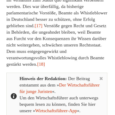
im Verhältnis zum Status quo signifikant verbessern
werden. Dies war überfällig, da bisherige
parlamentarische Vorstöße, Beamte als Whistleblower
in Deutschland besser zu schützen, ohne Erfolg
geblieben sind.
[17]
Verstöße gegen Recht und Gesetz
in Behörden, die ungeahndet bleiben, weil Beamte
aus Furcht vor den Konsequenzen ihr Wissen darüber
nicht weitergeben, schwächen unseren Rechtsstaat.
Dem muss entgegengewirkt und
verantwortungsvolles Whistleblowing durch Beamte
gestärkt werden.
[18]
Hinweis der Redaktion:
Der Beitrag
entstammt aus dem »
Der Wirtschaftsführer
für junge Juristen
«.
Um den Wirtschaftsführer auch unterwegs
bequem lesen zu können, finden Sie hier
unsere »
Wirtschaftsführer-App
«.