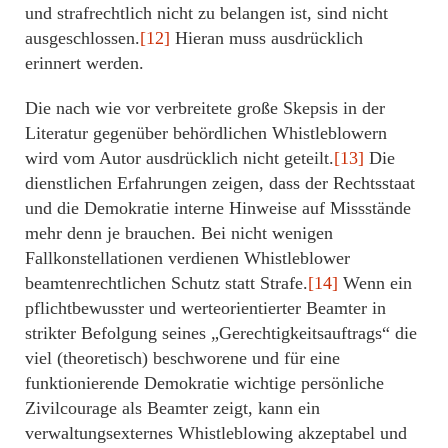
und strafrechtlich nicht zu belangen ist, sind nicht
ausgeschlossen.
[12]
Hieran muss ausdrücklich
erinnert werden.
Die nach wie vor verbreitete große Skepsis in der
Literatur gegenüber behördlichen Whistleblowern
wird vom Autor ausdrücklich nicht geteilt.
[13]
Die
dienstlichen Erfahrungen zeigen, dass der Rechtsstaat
und die Demokratie interne Hinweise auf Missstände
mehr denn je brauchen. Bei nicht wenigen
Fallkonstellationen verdienen Whistleblower
beamtenrechtlichen Schutz statt Strafe.
[14]
Wenn ein
pflichtbewusster und werteorientierter Beamter in
strikter Befolgung seines „Gerechtigkeitsauftrags“ die
viel (theoretisch) beschworene und für eine
funktionierende Demokratie wichtige persönliche
Zivilcourage als Beamter zeigt, kann ein
verwaltungsexternes Whistleblowing akzeptabel und