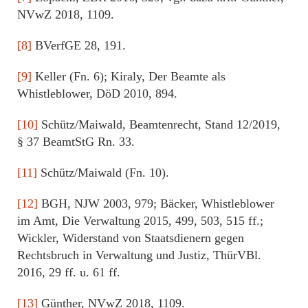
NVwZ 2018, 1109.
[8]
BVerfGE 28, 191.
[9]
Keller (Fn. 6); Kiraly, Der Beamte als
Whistleblower, DöD 2010, 894.
[10]
Schütz/Maiwald, Beamtenrecht, Stand 12/2019,
§ 37 BeamtStG Rn. 33.
[11]
Schütz/Maiwald (Fn. 10).
[12]
BGH, NJW 2003, 979; Bäcker, Whistleblower
im Amt, Die Verwaltung 2015, 499, 503, 515 ff.;
Wickler, Widerstand von Staatsdienern gegen
Rechtsbruch in Verwaltung und Justiz, ThürVBl.
2016, 29 ff. u. 61 ff.
[13]
Günther, NVwZ 2018, 1109.