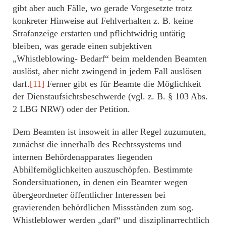
gibt aber auch Fälle, wo gerade Vorgesetzte trotz
konkreter Hinweise auf Fehlverhalten z. B. keine
Strafanzeige erstatten und pflichtwidrig untätig
bleiben, was gerade einen subjektiven
„Whistleblowing- Bedarf“ beim meldenden Beamten
auslöst, aber nicht zwingend in jedem Fall auslösen
darf.
[11]
Ferner gibt es für Beamte die Möglichkeit
der Dienstaufsichtsbeschwerde (vgl. z. B. § 103 Abs.
2 LBG NRW) oder der Petition.
Dem Beamten ist insoweit in aller Regel zuzumuten,
zunächst die innerhalb des Rechtssystems und
internen Behördenapparates liegenden
Abhilfemöglichkeiten auszuschöpfen. Bestimmte
Sondersituationen, in denen ein Beamter wegen
übergeordneter öffentlicher Interessen bei
gravierenden behördlichen Missständen zum sog.
Whistleblower werden „darf“ und disziplinarrechtlich