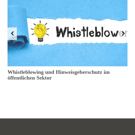
e
Whistleblowing und Hinweisgeberschutz im
D
öffentlichen Sektor