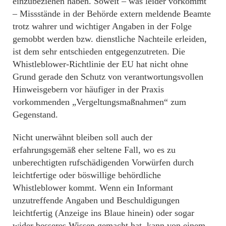
einzubeziehen haben. Soweit – was leider vorkommt
– Missstände in der Behörde extern meldende Beamte
trotz wahrer und wichtiger Angaben in der Folge
gemobbt werden bzw. dienstliche Nachteile erleiden,
ist dem sehr entschieden entgegenzutreten. Die
Whistleblower-Richtlinie der EU hat nicht ohne
Grund gerade den Schutz von verantwortungsvollen
Hinweisgebern vor häufiger in der Praxis
vorkommenden „Vergeltungsmaßnahmen“ zum
Gegenstand.
Nicht unerwähnt bleiben soll auch der
erfahrungsgemäß eher seltene Fall, wo es zu
unberechtigten rufschädigenden Vorwürfen durch
leichtfertige oder böswillige behördliche
Whistleblower kommt. Wenn ein Informant
unzutreffende Angaben und Beschuldigungen
leichtfertig (Anzeige ins Blaue hinein) oder sogar
wider besseres Wissen gemacht hat, kann von einem