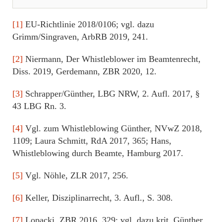
[1]
EU-Richtlinie 2018/0106; vgl. dazu
Grimm/Singraven, ArbRB 2019, 241.
[2]
Niermann, Der Whistleblower im Beamtenrecht,
Diss. 2019, Gerdemann, ZBR 2020, 12.
[3]
Schrapper/Günther, LBG NRW, 2. Aufl. 2017, §
43 LBG Rn. 3.
[4]
Vgl. zum Whistleblowing Günther, NVwZ 2018,
1109; Laura Schmitt, RdA 2017, 365; Hans,
Whistleblowing durch Beamte, Hamburg 2017.
[5]
Vgl. Nöhle, ZLR 2017, 256.
[6]
Keller, Disziplinarrecht, 3. Aufl., S. 308.
[7]
Lopacki, ZBR 2016, 329; vgl. dazu krit. Günther,