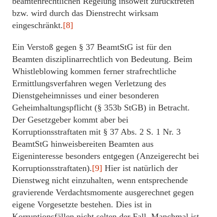
beamtenrechtlichen Regelung insoweit zurücktreten
bzw. wird durch das Dienstrecht wirksam
eingeschränkt.
[8]
Ein Verstoß gegen § 37 BeamtStG ist für den
Beamten disziplinarrechtlich von Bedeutung. Beim
Whistleblowing kommen ferner strafrechtliche
Ermittlungsverfahren wegen Verletzung des
Dienstgeheimnisses und einer besonderen
Geheimhaltungspflicht (§ 353b StGB) in Betracht.
Der Gesetzgeber kommt aber bei
Korruptionsstraftaten mit § 37 Abs. 2 S. 1 Nr. 3
BeamtStG hinweisbereiten Beamten aus
Eigeninteresse besonders entgegen (Anzeigerecht bei
Korruptionsstraftaten).
[9]
Hier ist natürlich der
Dienstweg nicht einzuhalten, wenn entsprechende
gravierende Verdachtsmomente ausgerechnet gegen
eigene Vorgesetzte bestehen. Dies ist in
Korruptionsfällen nicht selten der Fall. Manchmal ist