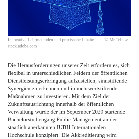
Innovative Lehrmethoden und praxisnahe Inhalte. | © Mr.Telnov-
stock.adobe.com
Die Herausforderungen unserer Zeit erfordern es, sich
flexibel in unterschiedlichen Feldern der öffentlichen
Dienstleistungserbringung aufzustellen, sinnstiftende
Synergien zu erkennen und in mehrwertstiftende
Maßnahmen zu investieren. Mit dem Ziel der
Zukunftsausrichtung innerhalb der öffentlichen
Verwaltung wurde der im September 2020 startende
Bachelorstudiengang Public Management an der
staatlich anerkannten IUBH Internationalen
Hochschule konzipiert. Die Akkreditierung wird