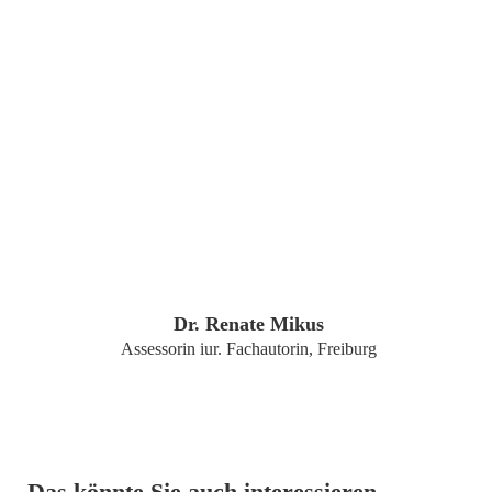
ZUM PROFIL
Dr. Renate Mikus
Assessorin iur. Fachautorin, Freiburg
Das könnte Sie auch interessieren