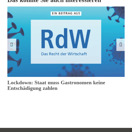
Lockdown: Staat muss Gastronomen keine
R
Entschädigung zahlen
P