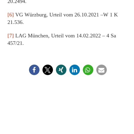
20.2494.
[6]
VG Würzburg, Urteil vom 26.10.2021 –W 1 K
21.536.
[7]
LAG München, Urteil vom 14.02.2022 – 4 Sa
457/21.