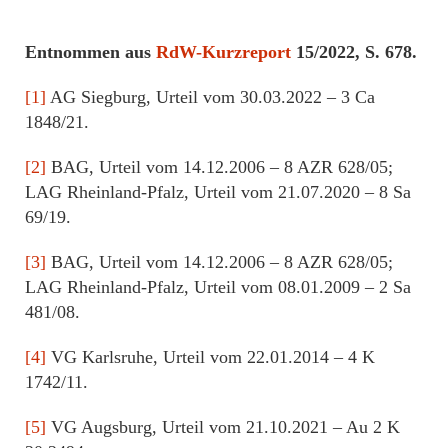
Entnommen aus
RdW-Kurzreport
15/2022, S. 678.
[1]
AG Siegburg, Urteil vom 30.03.2022 – 3 Ca
1848/21.
[2]
BAG, Urteil vom 14.12.2006 – 8 AZR 628/05;
LAG Rheinland-Pfalz, Urteil vom 21.07.2020 – 8 Sa
69/19.
[3]
BAG, Urteil vom 14.12.2006 – 8 AZR 628/05;
LAG Rheinland-Pfalz, Urteil vom 08.01.2009 – 2 Sa
481/08.
[4]
VG Karlsruhe, Urteil vom 22.01.2014 – 4 K
1742/11.
[5]
VG Augsburg, Urteil vom 21.10.2021 – Au 2 K