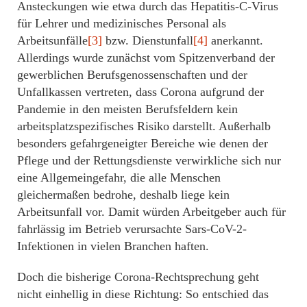
Ansteckungen wie etwa durch das Hepatitis-C-Virus
für Lehrer und medizinisches Personal als
Arbeitsunfälle
[3]
bzw. Dienstunfall
[4]
anerkannt.
Allerdings wurde zunächst vom Spitzenverband der
gewerblichen Berufsgenossenschaften und der
Unfallkassen vertreten, dass Corona aufgrund der
Pandemie in den meisten Berufsfeldern kein
arbeitsplatzspezifisches Risiko darstellt. Außerhalb
besonders gefahrgeneigter Bereiche wie denen der
Pflege und der Rettungsdienste verwirkliche sich nur
eine Allgemeingefahr, die alle Menschen
gleichermaßen bedrohe, deshalb liege kein
Arbeitsunfall vor. Damit würden Arbeitgeber auch für
fahrlässig im Betrieb verursachte Sars-CoV-2-
Infektionen in vielen Branchen haften.
Doch die bisherige Corona-Rechtsprechung geht
nicht einhellig in diese Richtung: So entschied das