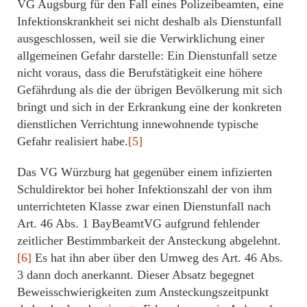
VG Augsburg für den Fall eines Polizeibeamten, eine
Infektionskrankheit sei nicht deshalb als Dienstunfall
ausgeschlossen, weil sie die Verwirklichung einer
allgemeinen Gefahr darstelle: Ein Dienstunfall setze
nicht voraus, dass die Berufstätigkeit eine höhere
Gefährdung als die der übrigen Bevölkerung mit sich
bringt und sich in der Erkrankung eine der konkreten
dienstlichen Verrichtung innewohnende typische
Gefahr realisiert habe.
[5]
Das VG Würzburg hat gegenüber einem infizierten
Schuldirektor bei hoher Infektionszahl der von ihm
unterrichteten Klasse zwar einen Dienstunfall nach
Art. 46 Abs. 1 BayBeamtVG aufgrund fehlender
zeitlicher Bestimmbarkeit der Ansteckung abgelehnt.
[6]
Es hat ihn aber über den Umweg des Art. 46 Abs.
3 dann doch anerkannt. Dieser Absatz begegnet
Beweisschwierigkeiten zum Ansteckungszeitpunkt