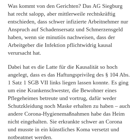
Was kommt von den Gerichten? Das AG Siegburg
hat recht salopp, aber mittlerweile rechtskräftig
entschieden, dass schwer infizierte Arbeitnehmer nur
Anspruch auf Schadensersatz und Schmerzensgeld
haben, wenn sie minutiös nachweisen, dass der
Arbeitgeber die Infektion pflichtwidrig kausal
verursacht hat.
Dabei hat es die Latte für die Kausalität so hoch
angelegt, dass es das Haftungsprivileg des § 104 Abs.
1 Satz 1 SGB VII links liegen lassen konnte. Es ging
um eine Krankenschwester, die Bewohner eines
Pflegeheimes betreute und vortrug, dafür weder
Schutzkleidung noch Maske erhalten zu haben – auch
andere Corona-Hygienemaßnahmen habe das Heim
nicht eingehalten. Sie erkrankte schwer an Corona
und musste in ein künstliches Koma versetzt und
notbeatmet werden.