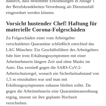
dadurch, dass bestimmte Erkrankungen in Anlage 1
der Berufskrankheiten-Verordnung als Dienstunfall
eingeordnet werden können.
Vorsicht hustender Chef! Haftung für
materielle Corona-Folgeschäden
Zu Folgeschäden einer vom Arbeitgeber
verschuldeten Quarantäne schließlich entschied das
LAG München: Ein Geschäftsführer des Arbeitgebers
fuhr hier trotz Erkältungssymptomen mit einer
Arbeitnehmerin längere Zeit und ohne Maske im
Auto. Das verstieß gegen die SARS-CoV-2-
Arbeitschutzregel, wonach ein Sicherheitsabstand von
1,5 m einzuhalten war und man mit
Erkältungssymptomen zuhause bleiben sollte. Da
gegen die Arbeitnehmerin eine Quarantäneanordnung
erging, musste sie ihre geplante Hochzeit
verschieben.