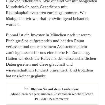
CureVac reﬂektieren. Wie oft sind wir mit hängenden
Mundwinkeln nach Gesprächen mit
Risikokapitalinvestoren zurückgekommen. Wie
häuﬁg sind wir wahrhaft entwürdigend behandelt
worden.
Einmal ist ein Investor in München nach unserem
Pitch grußlos aufgestanden und hat den Raum
verlassen und uns mit seinem Assistenten allein
zurückgelassen: für uns eine herbe Enttäuschung.
Hatten wir doch die Relevanz der wissenschaftlichen
Daten gesehen und diese glaubhaft und
wissenschaftlich fundiert präsentiert. Und trotzdem
hat uns keiner geglaubt.
Bleiben Sie auf dem Laufenden:
Abonnieren Sie jetzt unseren kostenlosen wöchentlichen
PUBLICUS-Newsletter.