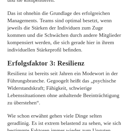
Das ist ohnehin die Grundlage des erfolgreichen
Managements. Teams sind optimal besetzt, wenn
jeweils die Stärken der Individuen zum Zuge
kommen und die Schwächen durch andere Mitglieder
kompensiert werden, die sich gerade hier in ihrem
individuellen Stärkeproﬁl beﬁnden.
Erfolgsfaktor 3: Resilienz
Resilienz ist bereits seit Jahren ein Modewort in der
Führungsbranche. Gegoogelt heißt das „psychische
Widerstandskraft; Fähigkeit, schwierige
Lebenssituationen ohne anhaltende Beeinträchtigung
zu überstehen“.
Wie schon erwähnt gehen viele Dinge selten
geradlinig. Es ist extrem belastend zu sehen, wie sich
bestimmte Faktoren immer wieder zum Unguten