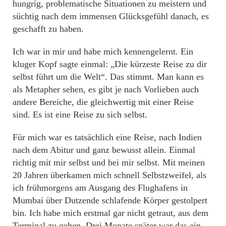
hungrig, problematische Situationen zu meistern und
süchtig nach dem immensen Glücksgefühl danach, es
geschafft zu haben.
Ich war in mir und habe mich kennengelernt. Ein
kluger Kopf sagte einmal: „Die kürzeste Reise zu dir
selbst führt um die Welt“. Das stimmt. Man kann es
als Metapher sehen, es gibt je nach Vorlieben auch
andere Bereiche, die gleichwertig mit einer Reise
sind. Es ist eine Reise zu sich selbst.
Für mich war es tatsächlich eine Reise, nach Indien
nach dem Abitur und ganz bewusst allein. Einmal
richtig mit mir selbst und bei mir selbst. Mit meinen
20 Jahren überkamen mich schnell Selbstzweifel, als
ich frühmorgens am Ausgang des Flughafens in
Mumbai über Dutzende schlafende Körper gestolpert
bin. Ich habe mich erstmal gar nicht getraut, aus dem
Terminal zu gehen. Drei Monate später war das ein