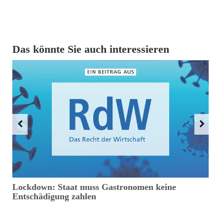
Das könnte Sie auch interessieren
Lockdown: Staat muss Gastronomen keine
R
Entschädigung zahlen
P