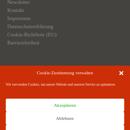
Newsletter
Kontakt
Impressum
Datenschutzerklärung
Cookie-Richtlinie (EU)
Barrierefreiheit
Der Verlag
Cookie-Zustimmung verwalten
Verlagsangebote
Wir verwenden Cookies, um unsere Website und unseren Service zu optimieren.
Verlagspartner
Akzeptieren
Ablehnen