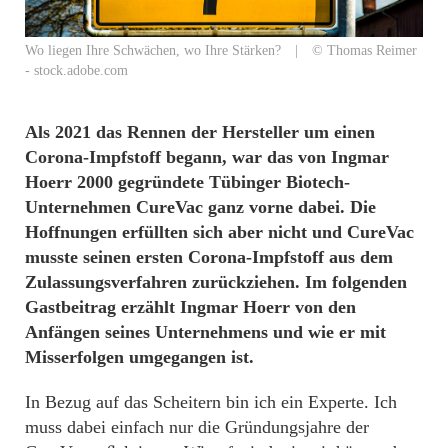
Wo liegen Ihre Schwächen, wo Ihre Stärken? | © Thomas Reimer
- stock.adobe.com
Als 2021 das Rennen der Hersteller um einen
Corona-Impfstoff begann, war das von Ingmar
Hoerr 2000 gegründete Tübinger Biotech-
Unternehmen CureVac ganz vorne dabei. Die
Hoffnungen erfüllten sich aber nicht und CureVac
musste seinen ersten Corona-Impfstoff aus dem
Zulassungsverfahren zurückziehen. Im folgenden
Gastbeitrag erzählt Ingmar Hoerr von den
Anfängen seines Unternehmens und wie er mit
Misserfolgen umgegangen ist.
In Bezug auf das Scheitern bin ich ein Experte. Ich
muss dabei einfach nur die Gründungsjahre der