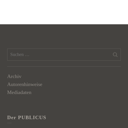
Archiv
Autorenhinweise
Mediadaten
Der PUBLICUS