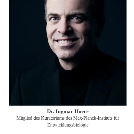
ZUM PROFIL
Dr. Ingmar Hoerr
Mitglied des Kuratoriums des Max-Planck-Instituts für
Entwicklungsbiologie