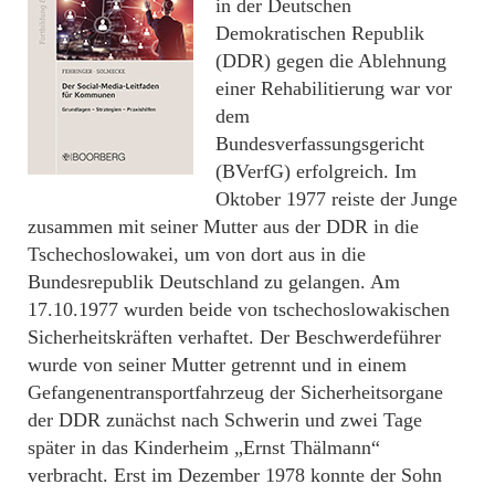
in der Deutschen
Demokratischen Republik
(DDR) gegen die Ablehnung
einer Rehabilitierung war vor
dem
Bundesverfassungsgericht
(BVerfG) erfolgreich. Im
Oktober 1977 reiste der Junge
zusammen mit seiner Mutter aus der DDR in die
Tschechoslowakei, um von dort aus in die
Bundesrepublik Deutschland zu gelangen. Am
17.10.1977 wurden beide von tschechoslowakischen
Sicherheitskräften verhaftet. Der Beschwerdeführer
wurde von seiner Mutter getrennt und in einem
Gefangenentransportfahrzeug der Sicherheitsorgane
der DDR zunächst nach Schwerin und zwei Tage
später in das Kinderheim „Ernst Thälmann“
verbracht. Erst im Dezember 1978 konnte der Sohn