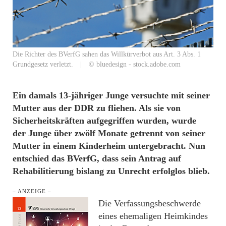
Die Richter des BVerfG sahen das Willkürverbot aus Art. 3 Abs. 1
Grundgesetz verletzt. | © bluedesign - stock.adobe.com
Ein damals 13-jähriger Junge versuchte mit seiner
Mutter aus der DDR zu fliehen. Als sie von
Sicherheitskräften aufgegriffen wurden, wurde
der Junge über zwölf Monate getrennt von seiner
Mutter in einem Kinderheim untergebracht. Nun
entschied das BVerfG, dass sein Antrag auf
Rehabilitierung bislang zu Unrecht erfolglos blieb.
– ANZEIGE –
Die Verfassungsbeschwerde
eines ehemaligen Heimkindes