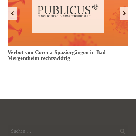
Verbot von Corona-Spaziergängen in Bad
D
Mergentheim rechtswidrig
E