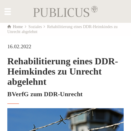
Home
Soziales
Rehabilitierung eines DDR-Heimkindes zu
Unrecht abgelehnt
16.02.2022
Rehabilitierung eines DDR-
Heimkindes zu Unrecht
abgelehnt
BVerfG zum DDR-Unrecht