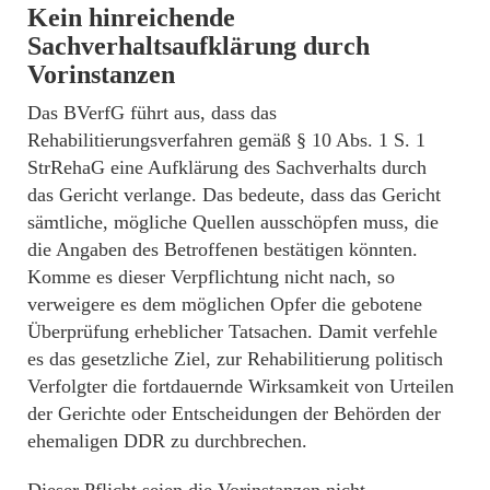
Kein hinreichende
Sachverhaltsaufklärung durch
Vorinstanzen
Das BVerfG führt aus, dass das
Rehabilitierungsverfahren gemäß § 10 Abs. 1 S. 1
StrRehaG eine Aufklärung des Sachverhalts durch
das Gericht verlange. Das bedeute, dass das Gericht
sämtliche, mögliche Quellen ausschöpfen muss, die
die Angaben des Betroffenen bestätigen könnten.
Komme es dieser Verpflichtung nicht nach, so
verweigere es dem möglichen Opfer die gebotene
Überprüfung erheblicher Tatsachen. Damit verfehle
es das gesetzliche Ziel, zur Rehabilitierung politisch
Verfolgter die fortdauernde Wirksamkeit von Urteilen
der Gerichte oder Entscheidungen der Behörden der
ehemaligen DDR zu durchbrechen.
Dieser Pflicht seien die Vorinstanzen nicht