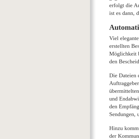
erfolgt die 
ist es dann, 
Automati
Viel elegante
erstellten Be
Möglichkeit 
den Bescheid
Die Dateien 
Auftraggeber
übermittelte
und Endabwic
den Empfänge
Sendungen, u
Hinzu kommt,
der Kommunik