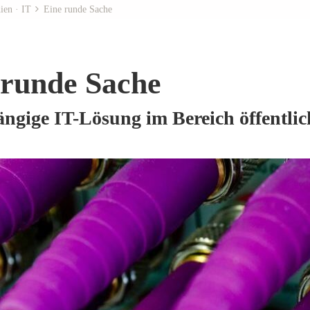
ien · IT
Eine runde Sache
 runde Sache
ngige IT-Lösung im Bereich öffentli