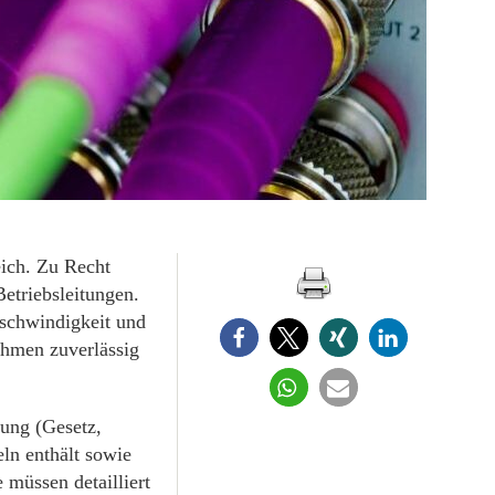
ich. Zu Recht
etriebsleitungen.
eschwindigkeit und
ahmen zuverlässig
lung (Gesetz,
ln enthält sowie
müssen detailliert