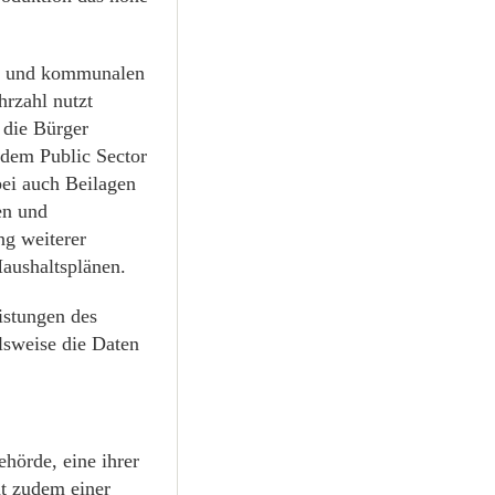
en und kommunalen
hrzahl nutzt
 die Bürger
 dem Public Sector
bei auch Beilagen
en und
g weiterer
aushaltsplänen.
istungen des
sweise die Daten
hörde, eine ihrer
nt zudem einer