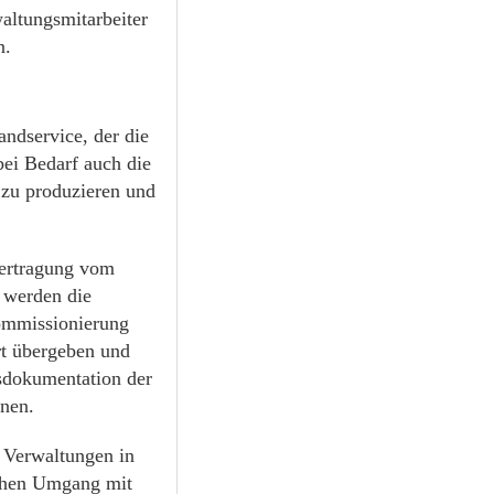
altungsmitarbeiter
n.
andservice, der die
bei Bedarf auch die
 zu produzieren und
bertragung vom
 werden die
Kommissionierung
t übergeben und
gsdokumentation der
nnen.
 Verwaltungen in
ichen Umgang mit