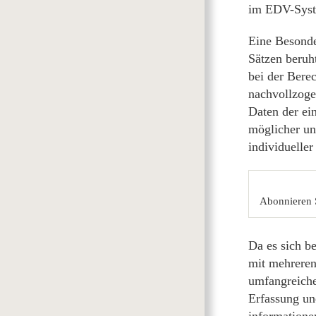
im EDV-Syste
Eine Besonde
Sätzen beruh
bei der Bere
nachvollzoge
Daten der ein
möglicher un
individuelle
Abonnieren 
Da es sich b
mit mehreren
umfangreiche
Erfassung un
informatione