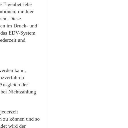
e Eigenbetriebe
tionen, die hier
ben. Diese
gen im Druck- und
s das EDV-System
jederzeit und
werden kann,
nzverfahren
Ausgleich der
 bei Nichtzahlung
jederzeit
en zu können und so
ndet wird der