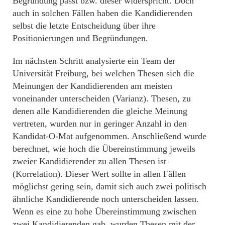
Begründung passt bzw. dieser widerspricht. Doch
auch in solchen Fällen haben die Kandidierenden
selbst die letzte Entscheidung über ihre
Positionierungen und Begründungen.
Im nächsten Schritt analysierte ein Team der
Universität Freiburg, bei welchen Thesen sich die
Meinungen der Kandidierenden am meisten
voneinander unterscheiden (Varianz). Thesen, zu
denen alle Kandidierenden die gleiche Meinung
vertreten, wurden nur in geringer Anzahl in den
Kandidat-O-Mat aufgenommen. Anschließend wurde
berechnet, wie hoch die Übereinstimmung jeweils
zweier Kandidierender zu allen Thesen ist
(Korrelation). Dieser Wert sollte in allen Fällen
möglichst gering sein, damit sich auch zwei politisch
ähnliche Kandidierende noch unterscheiden lassen.
Wenn es eine zu hohe Übereinstimmung zwischen
zwei Kandidierenden gab, wurden Thesen mit der