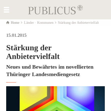
Home
Länder · Kommunen
Stärkung der Anbietervielfalt
15.01.2015
Stärkung der
Anbietervielfalt
Neues und Bewährtes im novellierten
Thüringer Landesmediengesetz