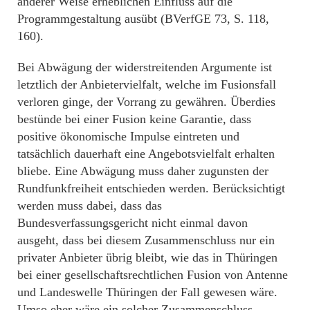
anderer Weise erheblichen Einfluss auf die
Programmgestaltung ausübt (BVerfGE 73, S. 118,
160).
Bei Abwägung der widerstreitenden Argumente ist
letztlich der Anbietervielfalt, welche im Fusionsfall
verloren ginge, der Vorrang zu gewähren. Überdies
bestünde bei einer Fusion keine Garantie, dass
positive ökonomische Impulse eintreten und
tatsächlich dauerhaft eine Angebotsvielfalt erhalten
bliebe. Eine Abwägung muss daher zugunsten der
Rundfunkfreiheit entschieden werden. Berücksichtigt
werden muss dabei, dass das
Bundesverfassungsgericht nicht einmal davon
ausgeht, dass bei diesem Zusammenschluss nur ein
privater Anbieter übrig bleibt, wie das in Thüringen
bei einer gesellschaftsrechtlichen Fusion von Antenne
und Landeswelle Thüringen der Fall gewesen wäre.
Umso eher wäre ein solcher Zusammenschluss