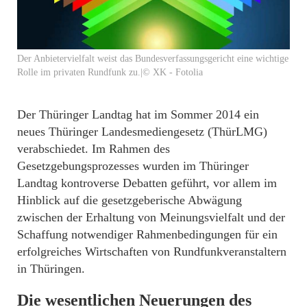
Der Anbietervielfalt weist das Bundesverfassungsgericht eine wichtige
Rolle im privaten Rundfunk zu.|© XK - Fotolia
Der Thüringer Landtag hat im Sommer 2014 ein
neues Thüringer Landesmediengesetz (ThürLMG)
verabschiedet. Im Rahmen des
Gesetzgebungsprozesses wurden im Thüringer
Landtag kontroverse Debatten geführt, vor allem im
Hinblick auf die gesetzgeberische Abwägung
zwischen der Erhaltung von Meinungsvielfalt und der
Schaffung notwendiger Rahmenbedingungen für ein
erfolgreiches Wirtschaften von Rundfunkveranstaltern
in Thüringen.
Die wesentlichen Neuerungen des