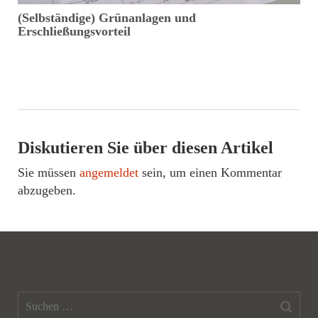
(Selbständige) Grünanlagen und
D
Erschließungsvorteil
Diskutieren Sie über diesen Artikel
Sie müssen
angemeldet
sein, um einen Kommentar
abzugeben.