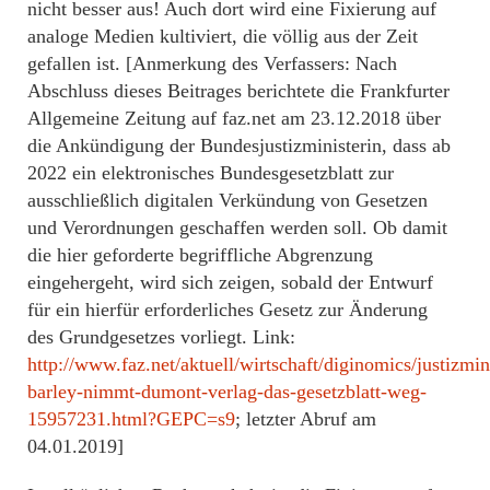
nicht besser aus! Auch dort wird eine Fixierung auf
analoge Medien kultiviert, die völlig aus der Zeit
gefallen ist. [Anmerkung des Verfassers: Nach
Abschluss dieses Beitrages berichtete die Frankfurter
Allgemeine Zeitung auf faz.net am 23.12.2018 über
die Ankündigung der Bundesjustizministerin, dass ab
2022 ein elektronisches Bundesgesetzblatt zur
ausschließlich digitalen Verkündung von Gesetzen
und Verordnungen geschaffen werden soll. Ob damit
die hier geforderte begriffliche Abgrenzung
eingehergeht, wird sich zeigen, sobald der Entwurf
für ein hierfür erforderliches Gesetz zur Änderung
des Grundgesetzes vorliegt. Link:
http://www.faz.net/aktuell/wirtschaft/diginomics/justizmin
barley-nimmt-dumont-verlag-das-gesetzblatt-weg-
15957231.html?GEPC=s9
; letzter Abruf am
04.01.2019]