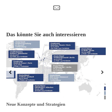
t
Das könnte Sie auch interessieren
Neue Konzepte und Strategien
(
E