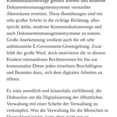
Kommunikationswege genutzt werden und moderne
Dokumentenmanagementsysteme verstaubte
Aktenräume ersetzen. Diese Bemühungen sind ein
sehr großer Schritt in die richtige Richtung; alles
spricht dafür, moderne Kommunikationswege und
auch Dokumentenmanagementsysteme zu nutzen.
Große Anerkennung verdient auch die oft sehr
ambitionierte E-Government-Gesetzgebung. Zwar
fehlt der große Wurf, doch motivieren die in diesem
Kontext entstandenen Rechtsnormen bis hin zur
kommunalen Ebene jeden einzelnen Beschäftigten
und Beamten dazu, sich dem digitalen Arbeiten zu
öffnen.
Es wäre unredlich und keinesfalls zielführend, die
Diskussion um die Digitalisierung der öffentlichen
Verwaltung mit einer Schelte der Verwaltung zu
verknüpfen. Was die Verwaltung für die Menschen in
Deutschland leistet, kann eben nicht nur an