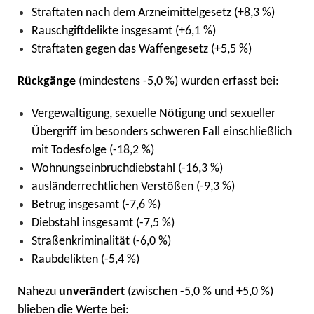
Straftaten nach dem Arzneimittelgesetz (+8,3 %)
Rauschgiftdelikte insgesamt (+6,1 %)
Straftaten gegen das Waffengesetz (+5,5 %)
Rückgänge
(mindestens -5,0 %) wurden erfasst bei:
Vergewaltigung, sexuelle Nötigung und sexueller
Übergriff im besonders schweren Fall einschließlich
mit Todesfolge (-18,2 %)
Wohnungseinbruchdiebstahl (-16,3 %)
ausländerrechtlichen Verstößen (-9,3 %)
Betrug insgesamt (-7,6 %)
Diebstahl insgesamt (-7,5 %)
Straßenkriminalität (-6,0 %)
Raubdelikten (-5,4 %)
Nahezu
unverändert
(zwischen -5,0 % und +5,0 %)
blieben die Werte bei: