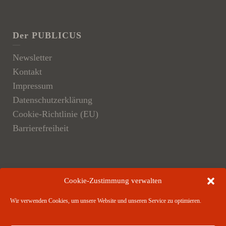
Der PUBLICUS
Newsletter
Kontakt
Impressum
Datenschutzerklärung
Cookie-Richtlinie (EU)
Barrierefreiheit
Der Verlag
Cookie-Zustimmung verwalten
Verlagsangebote
Wir verwenden Cookies, um unsere Website und unseren Service zu optimieren.
Verlagspartner