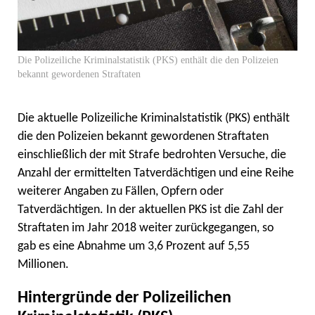
Die Polizeiliche Kriminalstatistik (PKS) enthält die den Polizeien
bekannt gewordenen Straftaten
Die aktuelle Polizeiliche Kriminalstatistik (PKS) enthält
die den Polizeien bekannt gewordenen Straftaten
einschließlich der mit Strafe bedrohten Versuche, die
Anzahl der ermittelten Tatverdächtigen und eine Reihe
weiterer Angaben zu Fällen, Opfern oder
Tatverdächtigen. In der aktuellen PKS ist die Zahl der
Straftaten im Jahr 2018 weiter zurückgegangen, so
gab es eine Abnahme um 3,6 Prozent auf 5,55
Millionen.
Hintergründe der Polizeilichen