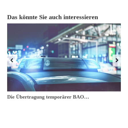
Das könnte Sie auch interessieren
Die Übertragung temporärer BAO…
D
v