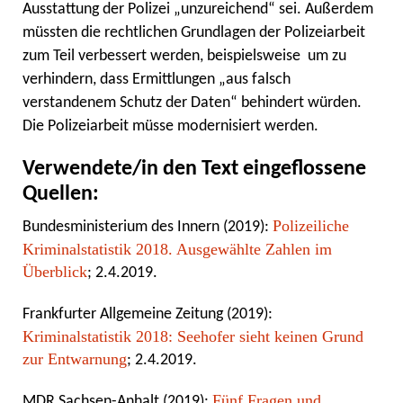
Ausstattung der Polizei „unzureichend“ sei. Außerdem
müssten die rechtlichen Grundlagen der Polizeiarbeit
zum Teil verbessert werden, beispielsweise um zu
verhindern, dass Ermittlungen „aus falsch
verstandenem Schutz der Daten“ behindert würden.
Die Polizeiarbeit müsse modernisiert werden.
Verwendete/in den Text eingeflossene
Quellen:
Polizeiliche
Bundesministerium des Innern (2019):
Kriminalstatistik 2018. Ausgewählte Zahlen im
Überblick
; 2.4.2019.
Frankfurter Allgemeine Zeitung (2019):
Kriminalstatistik 2018: Seehofer sieht keinen Grund
zur Entwarnung
; 2.4.2019.
Fünf Fragen und
MDR Sachsen-Anhalt (2019):