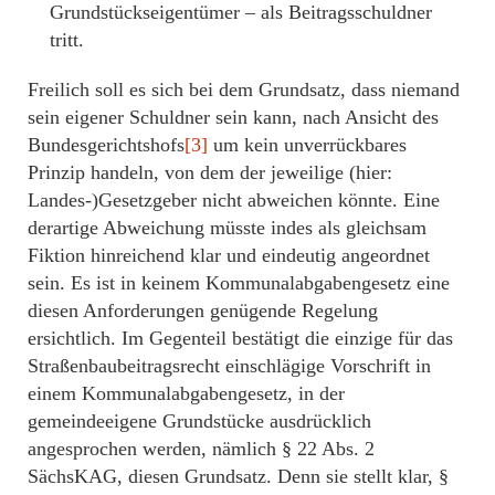
Grundstückseigentümer – als Beitragsschuldner
tritt.
Freilich soll es sich bei dem Grundsatz, dass niemand
sein eigener Schuldner sein kann, nach Ansicht des
Bundesgerichtshofs
[3]
um kein unverrückbares
Prinzip handeln, von dem der jeweilige (hier:
Landes-)Gesetzgeber nicht abweichen könnte. Eine
derartige Abweichung müsste indes als gleichsam
Fiktion hinreichend klar und eindeutig angeordnet
sein. Es ist in keinem Kommunalabgabengesetz eine
diesen Anforderungen genügende Regelung
ersichtlich. Im Gegenteil bestätigt die einzige für das
Straßenbaubeitragsrecht einschlägige Vorschrift in
einem Kommunalabgabengesetz, in der
gemeindeeigene Grundstücke ausdrücklich
angesprochen werden, nämlich § 22 Abs. 2
SächsKAG, diesen Grundsatz. Denn sie stellt klar, §