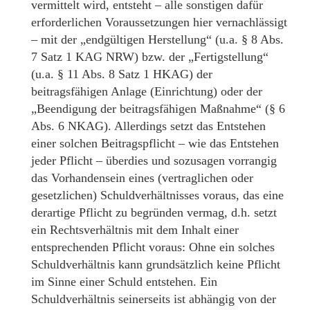
vermittelt wird, entsteht – alle sonstigen dafür
erforderlichen Voraussetzungen hier vernachlässigt
– mit der „endgültigen Herstellung“ (u.a. § 8 Abs.
7 Satz 1 KAG NRW) bzw. der „Fertigstellung“
(u.a. § 11 Abs. 8 Satz 1 HKAG) der
beitragsfähigen Anlage (Einrichtung) oder der
„Beendigung der beitragsfähigen Maßnahme“ (§ 6
Abs. 6 NKAG). Allerdings setzt das Entstehen
einer solchen Beitragspflicht – wie das Entstehen
jeder Pflicht – überdies und sozusagen vorrangig
das Vorhandensein eines (vertraglichen oder
gesetzlichen) Schuldverhältnisses voraus, das eine
derartige Pflicht zu begründen vermag, d.h. setzt
ein Rechtsverhältnis mit dem Inhalt einer
entsprechenden Pflicht voraus: Ohne ein solches
Schuldverhältnis kann grundsätzlich keine Pflicht
im Sinne einer Schuld entstehen. Ein
Schuldverhältnis seinerseits ist abhängig von der