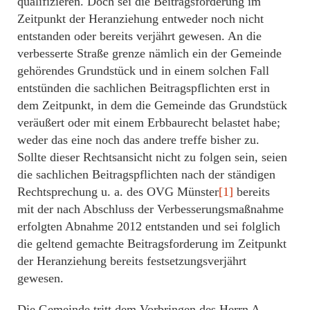
qualifizieren. Doch sei die Beitragsforderung im
Zeitpunkt der Heranziehung entweder noch nicht
entstanden oder bereits verjährt gewesen. An die
verbesserte Straße grenze nämlich ein der Gemeinde
gehörendes Grundstück und in einem solchen Fall
entstünden die sachlichen Beitragspflichten erst in
dem Zeitpunkt, in dem die Gemeinde das Grundstück
veräußert oder mit einem Erbbaurecht belastet habe;
weder das eine noch das andere treffe bisher zu.
Sollte dieser Rechtsansicht nicht zu folgen sein, seien
die sachlichen Beitragspflichten nach der ständigen
Rechtsprechung u. a. des OVG Münster
[1]
bereits
mit der nach Abschluss der Verbesserungsmaßnahme
erfolgten Abnahme 2012 entstanden und sei folglich
die geltend gemachte Beitragsforderung im Zeitpunkt
der Heranziehung bereits festsetzungsverjährt
gewesen.
Die Gemeinde tritt dem Vorbringen des Herrn A