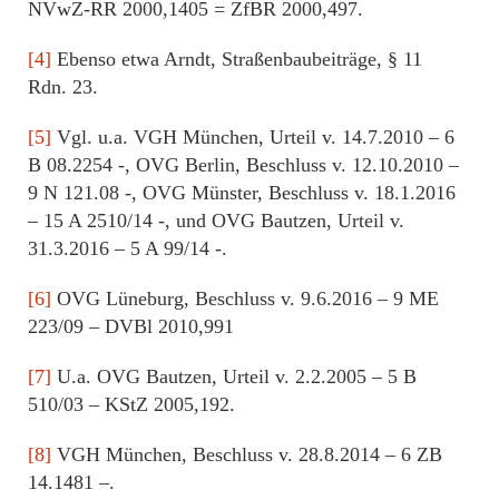
NVwZ-RR 2000,1405 = ZfBR 2000,497.
[4]
Ebenso etwa Arndt, Straßenbaubeiträge, § 11
Rdn. 23.
[5]
Vgl. u.a. VGH München, Urteil v. 14.7.2010 – 6
B 08.2254 -, OVG Berlin, Beschluss v. 12.10.2010 –
9 N 121.08 -, OVG Münster, Beschluss v. 18.1.2016
– 15 A 2510/14 -, und OVG Bautzen, Urteil v.
31.3.2016 – 5 A 99/14 -.
[6]
OVG Lüneburg, Beschluss v. 9.6.2016 – 9 ME
223/09 – DVBl 2010,991
[7]
U.a. OVG Bautzen, Urteil v. 2.2.2005 – 5 B
510/03 – KStZ 2005,192.
[8]
VGH München, Beschluss v. 28.8.2014 – 6 ZB
14.1481 –.