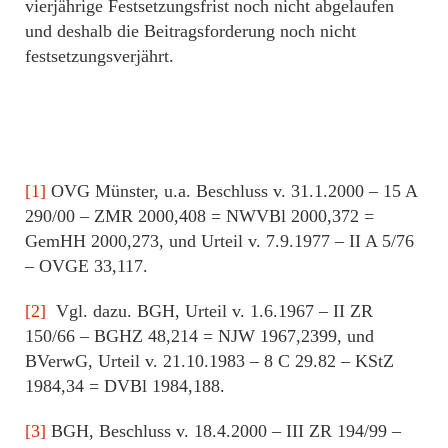
vierjährige Festsetzungsfrist noch nicht abgelaufen
und deshalb die Beitragsforderung noch nicht
festsetzungsverjährt.
[1]
OVG Münster, u.a. Beschluss v. 31.1.2000 – 15 A
290/00 – ZMR 2000,408 = NWVBl 2000,372 =
GemHH 2000,273, und Urteil v. 7.9.1977 – II A 5/76
– OVGE 33,117.
[2]
Vgl. dazu. BGH, Urteil v. 1.6.1967 – II ZR
150/66 – BGHZ 48,214 = NJW 1967,2399, und
BVerwG, Urteil v. 21.10.1983 – 8 C 29.82 – KStZ
1984,34 = DVBl 1984,188.
[3]
BGH, Beschluss v. 18.4.2000 – III ZR 194/99 –