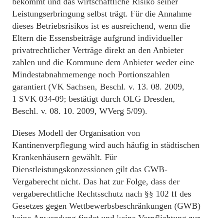
bekommt und das wirtschaftliche Risiko seiner
Leistungserbringung selbst trägt. Für die Annahme
dieses Betriebsrisikos ist es ausreichend, wenn die
Eltern die Essensbeiträge aufgrund individueller
privatrechtlicher Verträge direkt an den Anbieter
zahlen und die Kommune dem Anbieter weder eine
Mindestabnahmemenge noch Portionszahlen
garantiert (VK Sachsen, Beschl. v. 13. 08. 2009,
1 SVK 034-09; bestätigt durch OLG Dresden,
Beschl. v. 08. 10. 2009, WVerg 5/09).
Dieses Modell der Organisation von
Kantinenverpflegung wird auch häufig in städtischen
Krankenhäusern gewählt. Für
Dienstleistungskonzessionen gilt das GWB-
Vergaberecht nicht. Das hat zur Folge, dass der
vergaberechtliche Rechtsschutz nach §§ 102 ff des
Gesetzes gegen Wettbewerbsbeschränkungen (GWB)
keine Anwendung findet und keine Verpflichtung zur