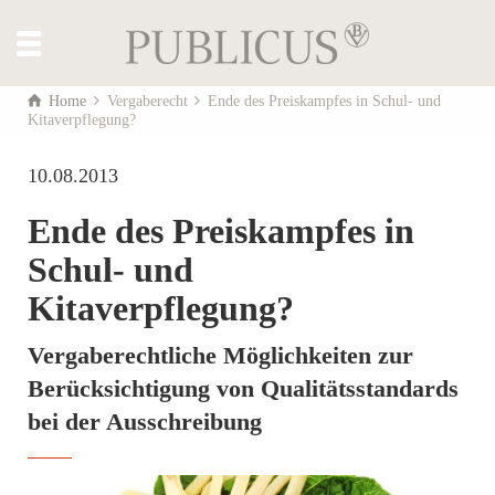
Home
Vergaberecht
Ende des Preiskampfes in Schul- und
Kitaverpflegung?
10.08.2013
Ende des Preiskampfes in
Schul- und
Kitaverpflegung?
Vergaberechtliche Möglichkeiten zur
Berücksichtigung von Qualitätsstandards
bei der Ausschreibung