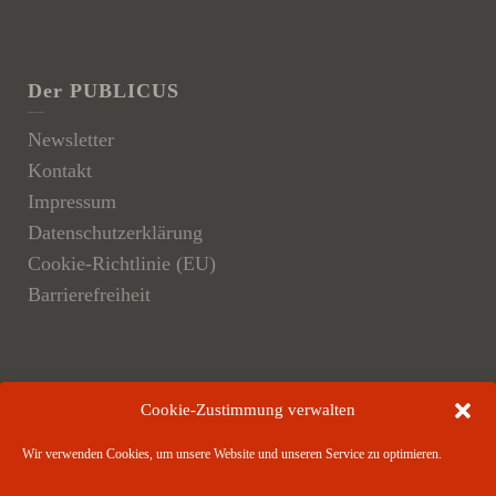
Der PUBLICUS
Newsletter
Kontakt
Impressum
Datenschutzerklärung
Cookie-Richtlinie (EU)
Barrierefreiheit
Der Verlag
Cookie-Zustimmung verwalten
Verlagsangebote
Wir verwenden Cookies, um unsere Website und unseren Service zu optimieren.
Verlagspartner