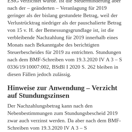
EStG verzichtet wurde. Ist die Steuerminderung aber
nach der – geänderten – Veranlagung für 2019
geringer als der bislang gestundete Betrag, weil der
Verlustrücktrag niedriger als der pauschalierte Betrag
von 15 v. H. der Bemessungsgrundlage ist, ist die
verbleibende Nachzahlung für 2019 innerhalb eines
Monats nach Bekanntgabe des berichtigten
Steuerbescheides für 2019 zu entrichten. Stundungen
nach dem BMF-Schreiben vom 19.3.2020 IV A 3 – S
0336/19/10007:002, BStBl I 2020 S. 262 bleiben in
diesen Fällen jedoch zulässig.
Hinweise zur Anwendung – Verzicht
auf Stundungszinsen
Der Nachzahlungsbetrag kann nach den
Nebenbestimmungen zum Stundungsbescheid 2019
zwar auch verzinst werden. Da aber nach dem BMF-
Schreiben vom 19.3.2020 IV A 3 – S