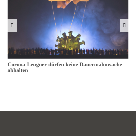
Corona-Leugner dürfen keine Dauermahnwache
G
abhalten