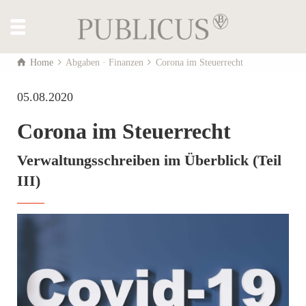
Home
Abgaben · Finanzen
Corona im Steuerrecht
05.08.2020
Corona im Steuerrecht
Verwaltungsschreiben im Überblick (Teil
III)