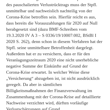
des pauschalierten Verlustrücktrags muss der Stpfl.
unmittelbar und nachweislich nachteilig von der
Corona-Krise betroffen sein. Hierfür reicht es aus,
dass bereits die Vorauszahlungen für 2020 auf Null
herabgesetzt sind (dazu BMF-Schreiben vom
19.3.2020 IV A 3 – S 0336/19/10007:002, BStBl I
2020 S. 262), denn schon in diesem Verfahren hat der
Stpfl. seine unmittelbare Betroffenheit dargelegt.
Außerdem hat er zu versichern, dass er für den
Veranlagungszeitraum 2020 eine nicht unerhebliche
negative Summe der Einkünfte auf Grund der
Corona-Krise erwartet. In welcher Weise diese
„Versicherung“ abzugeben ist, ist nicht ausdrücklich
geregelt. Da aber in sämtlichen
Billigkeitsmaßnahmen der Finanzverwaltung im
Zusammenhang mit der Corona-Krise auf detaillierte
Nachweise verzichtet wird, dürften vorläufige
Verlustschätzungen auf Grund