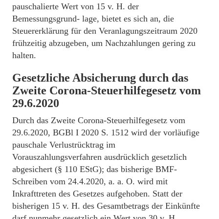
pauschalierte Wert von 15 v. H. der
Bemessungsgrund- lage, bietet es sich an, die
Steuererklärung für den Veranlagungszeitraum 2020
frühzeitig abzugeben, um Nachzahlungen gering zu
halten.
Gesetzliche Absicherung durch das
Zweite Corona-Steuerhilfegesetz vom
29.6.2020
Durch das Zweite Corona-Steuerhilfegesetz vom
29.6.2020, BGBl I 2020 S. 1512 wird der vorläufige
pauschale Verlustrücktrag im
Vorauszahlungsverfahren ausdrücklich gesetzlich
abgesichert (§ 110 EStG); das bisherige BMF-
Schreiben vom 24.4.2020, a. a. O. wird mit
Inkrafttreten des Gesetzes aufgehoben. Statt der
bisherigen 15 v. H. des Gesamtbetrags der Einkünfte
darf nunmehr gesetzlich ein Wert von 30 v. H.