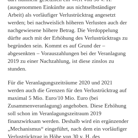
(ausgenommen Einkünfte aus nichtselbständiger
Arbeit) als vorläufiger Verlustrücktrag angesetzt
werden; bei nachweislich höheren Verlusten auch der
nachgewiesene höhere Betrag. Die Verdoppelung
dürfte auch mit der Erhöhung des Verlustrücktrags zu
begründen sein. Kommt es auf Grund der –
abgesenkten – Vorauszahlungen bei der Veranlagung
2019 zu einer Nachzahlung, ist diese zinslos zu
stunden.
Für die Veranlagungszeiträume 2020 und 2021
werden auch die Grenzen für den Verlustrücktrag auf
maximal 5 Mio. Euro/10 Mio. Euro (bei
Zusammenveranlagung) angehoben. Diese Erhöhung
soll schon im Veranlagungszeitraum 2019
finanzwirksam werden. Deshalb wird ein ergänzender
„Mechanismus“ eingeführt, nach dem ein vorläufiger
Verlustrücktrag in Höhe von 30 v. H. des