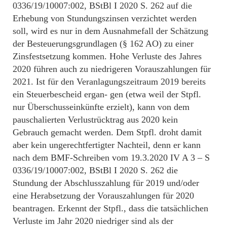
0336/19/10007:002, BStBl I 2020 S. 262 auf die
Erhebung von Stundungszinsen verzichtet werden
soll, wird es nur in dem Ausnahmefall der Schätzung
der Besteuerungsgrundlagen (§ 162 AO) zu einer
Zinsfestsetzung kommen. Hohe Verluste des Jahres
2020 führen auch zu niedrigeren Vorauszahlungen für
2021. Ist für den Veranlagungszeitraum 2019 bereits
ein Steuerbescheid ergan- gen (etwa weil der Stpfl.
nur Überschusseinkünfte erzielt), kann von dem
pauschalierten Verlustrücktrag aus 2020 kein
Gebrauch gemacht werden. Dem Stpfl. droht damit
aber kein ungerechtfertigter Nachteil, denn er kann
nach dem BMF-Schreiben vom 19.3.2020 IV A 3 – S
0336/19/10007:002, BStBl I 2020 S. 262 die
Stundung der Abschlusszahlung für 2019 und/oder
eine Herabsetzung der Vorauszahlungen für 2020
beantragen. Erkennt der Stpfl., dass die tatsächlichen
Verluste im Jahr 2020 niedriger sind als der