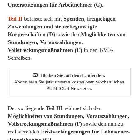
Unterstützungen für Arbeitnehmer (C)
.
Teil II
befasste sich mit
Spenden, freigiebigen
Zuwendungen und steuerbegünstigte
Körperschaften (D)
sowie den
Möglichkeiten von
Stundungen, Vorauszahlungen,
Vollstreckungsmaßnahmen (E)
in den BMF-
Schreiben.
Bleiben Sie auf dem Laufenden:
Abonnieren Sie jetzt unseren kostenlosen wöchentlichen
PUBLICUS-Newsletter.
Der vorliegende
Teil III
widmet sich den
Möglichkeiten von Stundungen, Vorauszahlungen,
Vollstreckungsmaßnahmen (F)
sowie den nun zu
realisierenden
Fristverlängerungen für Lohnsteuer-
Anmeldungen (G).