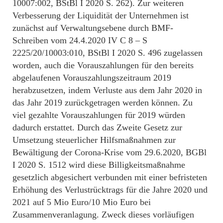
10007:002, BStBl I 2020 S. 262). Zur weiteren
Verbesserung der Liquidität der Unternehmen ist
zunächst auf Verwaltungsebene durch BMF-
Schreiben vom 24.4.2020 IV C 8 – S
2225/20/10003:010, BStBl I 2020 S. 496 zugelassen
worden, auch die Vorauszahlungen für den bereits
abgelaufenen Vorauszahlungszeitraum 2019
herabzusetzen, indem Verluste aus dem Jahr 2020 in
das Jahr 2019 zurückgetragen werden können. Zu
viel gezahlte Vorauszahlungen für 2019 würden
dadurch erstattet. Durch das Zweite Gesetz zur
Umsetzung steuerlicher Hilfsmaßnahmen zur
Bewältigung der Corona-Krise vom 29.6.2020, BGBl
I 2020 S. 1512 wird diese Billigkeitsmaßnahme
gesetzlich abgesichert verbunden mit einer befristeten
Erhöhung des Verlustrücktrags für die Jahre 2020 und
2021 auf 5 Mio Euro/10 Mio Euro bei
Zusammenveranlagung. Zweck dieses vorläufigen