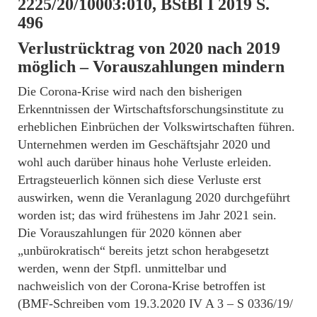
2225/20/10003:010, BStBl I 2019 S.
496
Verlustrücktrag von 2020 nach 2019
möglich – Vorauszahlungen mindern
Die Corona-Krise wird nach den bisherigen
Erkenntnissen der Wirtschaftsforschungsinstitute zu
erheblichen Einbrüchen der Volkswirtschaften führen.
Unternehmen werden im Geschäftsjahr 2020 und
wohl auch darüber hinaus hohe Verluste erleiden.
Ertragsteuerlich können sich diese Verluste erst
auswirken, wenn die Veranlagung 2020 durchgeführt
worden ist; das wird frühestens im Jahr 2021 sein.
Die Vorauszahlungen für 2020 können aber
„unbürokratisch“ bereits jetzt schon herabgesetzt
werden, wenn der Stpfl. unmittelbar und
nachweislich von der Corona-Krise betroffen ist
(BMF-Schreiben vom 19.3.2020 IV A 3 – S 0336/19/