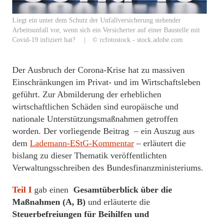
Liegt ein unter dem Schutz der Unfallversicherung stehender
Arbeitsunfall vor, wenn sich ein Versicherter auf einer Baustelle mit
Covid-19 infiziert hat? | © rcfotostock - stock.adobe.com
Der Ausbruch der Corona-Krise hat zu massiven
Einschränkungen im Privat- und im Wirtschaftsleben
geführt. Zur Abmilderung der erheblichen
wirtschaftlichen Schäden sind europäische und
nationale Unterstützungsmaßnahmen getroffen
worden. Der vorliegende Beitrag – ein Auszug aus
dem
Lademann-EStG-Kommentar
– erläutert die
bislang zu dieser Thematik veröffentlichten
Verwaltungsschreiben des Bundesfinanzministeriums.
Teil I
gab einen
Gesamtüberblick über die
Maßnahmen (A, B)
und erläuterte die
Steuerbefreiungen für Beihilfen und