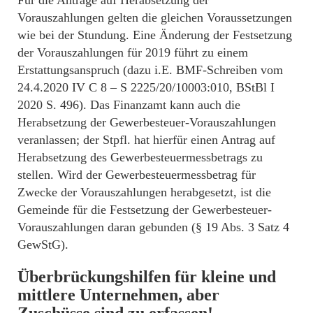
Vorauszahlungen gelten die gleichen Voraussetzungen
wie bei der Stundung. Eine Änderung der Festsetzung
der Vorauszahlungen für 2019 führt zu einem
Erstattungsanspruch (dazu i.E. BMF-Schreiben vom
24.4.2020 IV C 8 – S 2225/20/10003:010, BStBl I
2020 S. 496). Das Finanzamt kann auch die
Herabsetzung der Gewerbesteuer-Vorauszahlungen
veranlassen; der Stpfl. hat hierfür einen Antrag auf
Herabsetzung des Gewerbesteuermessbetrags zu
stellen. Wird der Gewerbesteuermessbetrag für
Zwecke der Vorauszahlungen herabgesetzt, ist die
Gemeinde für die Festsetzung der Gewerbesteuer-
Vorauszahlungen daran gebunden (§ 19 Abs. 3 Satz 4
GewStG).
Überbrückungshilfen für kleine und
mittlere Unternehmen, aber
Zuschüsse sind zu erfassen!