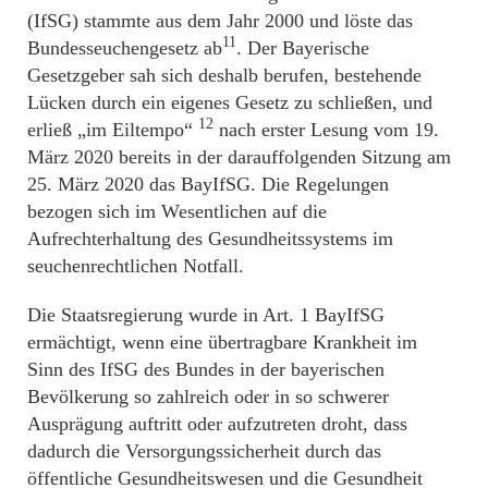
(IfSG) stammte aus dem Jahr 2000 und löste das
11
Bundesseuchengesetz ab
. Der Bayerische
Gesetzgeber sah sich deshalb berufen, bestehende
Lücken durch ein eigenes Gesetz zu schließen, und
12
erließ „im Eiltempo“
nach erster Lesung vom 19.
März 2020 bereits in der darauffolgenden Sitzung am
25. März 2020 das BayIfSG. Die Regelungen
bezogen sich im Wesentlichen auf die
Aufrechterhaltung des Gesundheitssystems im
seuchenrechtlichen Notfall.
Die Staatsregierung wurde in Art. 1 BayIfSG
ermächtigt, wenn eine übertragbare Krankheit im
Sinn des IfSG des Bundes in der bayerischen
Bevölkerung so zahlreich oder in so schwerer
Ausprägung auftritt oder aufzutreten droht, dass
dadurch die Versorgungssicherheit durch das
öffentliche Gesundheitswesen und die Gesundheit