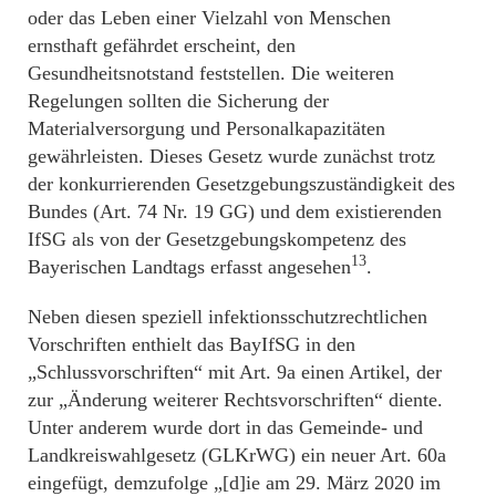
oder das Leben einer Vielzahl von Menschen
ernsthaft gefährdet erscheint, den
Gesundheitsnotstand feststellen. Die weiteren
Regelungen sollten die Sicherung der
Materialversorgung und Personalkapazitäten
gewährleisten. Dieses Gesetz wurde zunächst trotz
der konkurrierenden Gesetzgebungszuständigkeit des
Bundes (Art. 74 Nr. 19 GG) und dem existierenden
IfSG als von der Gesetzgebungskompetenz des
13
Bayerischen Landtags erfasst angesehen
.
Neben diesen speziell infektionsschutzrechtlichen
Vorschriften enthielt das BayIfSG in den
„Schlussvorschriften“ mit Art. 9a einen Artikel, der
zur „Änderung weiterer Rechtsvorschriften“ diente.
Unter anderem wurde dort in das Gemeinde- und
Landkreiswahlgesetz (GLKrWG) ein neuer Art. 60a
eingefügt, demzufolge „[d]ie am 29. März 2020 im