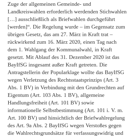
Zuge der allgemeinen Gemeinde- und
Landkreiswahlen erforderlich werdenden Stichwahlen
[…] ausschließlich als Briefwahlen durchgeführt
[werden]“. Die Regelung wurde – im Gegensatz zum
übrigen Gesetz, das am 27. März in Kraft trat –
rückwirkend zum 16. März 2020, einen Tag nach
dem 1. Wahlgang der Kommunalwahl, in Kraft
gesetzt. Mit Ablauf des 31. Dezember 2020 ist das
BayIfSG insgesamt außer Kraft getreten. Die
Antragstellerin der Popularklage wollte das BayIfSG
wegen Verletzung des Rechtsstaatsprinzips (Art. 3
Abs. 1 BV) in Verbindung mit den Grundrechten auf
Eigentum (Art. 103 Abs. 1 BV), allgemeine
Handlungsfreiheit (Art. 101 BV) sowie
informationelle Selbstbestimmung (Art. 101 i. V. m.
Art. 100 BV) und hinsichtlich der Briefwahlregelung
des Art. 9a Abs. 2 BayIfSG wegen Verstoßes gegen
die Wahlrechtsgrundsätze für verfassungswidrig und