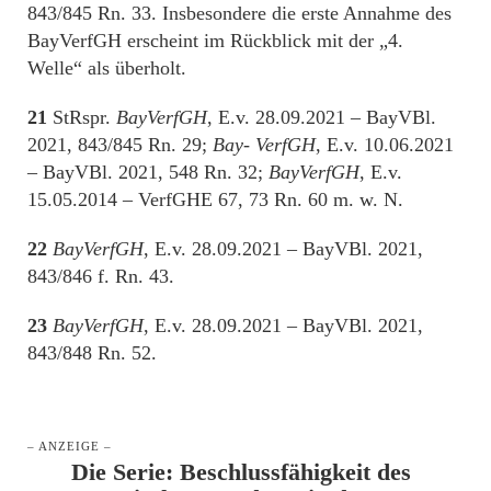
843/845 Rn. 33. Insbesondere die erste Annahme des
BayVerfGH erscheint im Rückblick mit der „4.
Welle“ als überholt.
21
StRspr.
BayVerfGH
, E.v. 28.09.2021 – BayVBl.
2021, 843/845 Rn. 29;
Bay- VerfGH
, E.v. 10.06.2021
– BayVBl. 2021, 548 Rn. 32;
BayVerfGH
, E.v.
15.05.2014 – VerfGHE 67, 73 Rn. 60 m. w. N.
22
BayVerfGH
, E.v. 28.09.2021 – BayVBl. 2021,
843/846 f. Rn. 43.
23
BayVerfGH
, E.v. 28.09.2021 – BayVBl. 2021,
843/848 Rn. 52.
– ANZEIGE –
Die Serie: Beschlussfähigkeit des