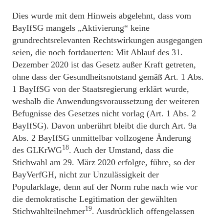
Dies wurde mit dem Hinweis abgelehnt, dass vom
BayIfSG mangels „Aktivierung“ keine
grundrechtsrelevanten Rechtswirkungen ausgegangen
seien, die noch fortdauerten: Mit Ablauf des 31.
Dezember 2020 ist das Gesetz außer Kraft getreten,
ohne dass der Gesundheitsnotstand gemäß Art. 1 Abs.
1 BayIfSG von der Staatsregierung erklärt wurde,
weshalb die Anwendungsvoraussetzung der weiteren
Befugnisse des Gesetzes nicht vorlag (Art. 1 Abs. 2
BayIfSG). Davon unberührt bleibt die durch Art. 9a
Abs. 2 BayIfSG unmittelbar vollzogene Änderung
18
des GLKrWG
. Auch der Umstand, dass die
Stichwahl am 29. März 2020 erfolgte, führe, so der
BayVerfGH, nicht zur Unzulässigkeit der
Popularklage, denn auf der Norm ruhe nach wie vor
die demokratische Legitimation der gewählten
19
Stichwahlteilnehmer
. Ausdrücklich offengelassen