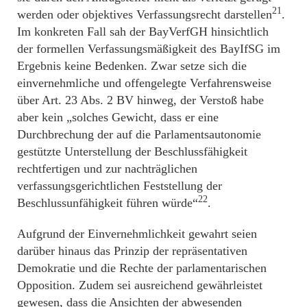
21
werden oder objektives Verfassungsrecht darstellen
.
Im konkreten Fall sah der BayVerfGH hinsichtlich
der formellen Verfassungsmäßigkeit des BayIfSG im
Ergebnis keine Bedenken. Zwar setze sich die
einvernehmliche und offengelegte Verfahrensweise
über Art. 23 Abs. 2 BV hinweg, der Verstoß habe
aber kein „solches Gewicht, dass er eine
Durchbrechung der auf die Parlamentsautonomie
gestützte Unterstellung der Beschlussfähigkeit
rechtfertigen und zur nachträglichen
verfassungsgerichtlichen Feststellung der
22
Beschlussunfähigkeit führen würde“
.
Aufgrund der Einvernehmlichkeit gewahrt seien
darüber hinaus das Prinzip der repräsentativen
Demokratie und die Rechte der parlamentarischen
Opposition. Zudem sei ausreichend gewährleistet
gewesen, dass die Ansichten der abwesenden