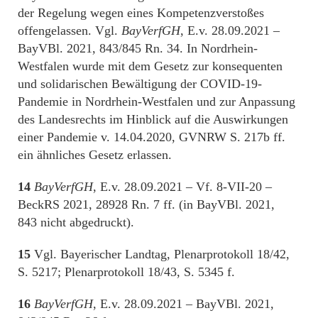
der Regelung wegen eines Kompetenzverstoßes
offengelassen. Vgl.
BayVerfGH
, E.v. 28.09.2021 –
BayVBl. 2021, 843/845 Rn. 34. In Nordrhein-
Westfalen wurde mit dem Gesetz zur konsequenten
und solidarischen Bewältigung der COVID-19-
Pandemie in Nordrhein-Westfalen und zur Anpassung
des Landesrechts im Hinblick auf die Auswirkungen
einer Pandemie v. 14.04.2020, GVNRW S. 217b ff.
ein ähnliches Gesetz erlassen.
14
BayVerfGH
, E.v. 28.09.2021 – Vf. 8-VII-20 –
BeckRS 2021, 28928 Rn. 7 ff. (in BayVBl. 2021,
843 nicht abgedruckt).
15
Vgl. Bayerischer Landtag, Plenarprotokoll 18/42,
S. 5217; Plenarprotokoll 18/43, S. 5345 f.
16
BayVerfGH
, E.v. 28.09.2021 – BayVBl. 2021,