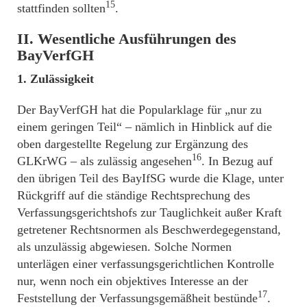
15
stattfinden sollten
.
II. Wesentliche Ausführungen des
BayVerfGH
1. Zulässigkeit
Der BayVerfGH hat die Popularklage für „nur zu
einem geringen Teil“ – nämlich in Hinblick auf die
oben dargestellte Regelung zur Ergänzung des
16
GLKrWG – als zulässig angesehen
. In Bezug auf
den übrigen Teil des BayIfSG wurde die Klage, unter
Rückgriff auf die ständige Rechtsprechung des
Verfassungsgerichtshofs zur Tauglichkeit außer Kraft
getretener Rechtsnormen als Beschwerdegegenstand,
als unzulässig abgewiesen. Solche Normen
unterlägen einer verfassungsgerichtlichen Kontrolle
nur, wenn noch ein objektives Interesse an der
17
Feststellung der Verfassungsgemäßheit bestünde
.