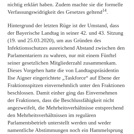
nichtig erklärt haben. Zudem machte sie die formelle
14
Verfassungswidrigkeit des Gesetzes geltend
.
Hintergrund der letzten Rüge ist der Umstand, dass
der Bayerische Landtag in seiner 42. und 43. Sitzung
(19. und 25.03.2020), um aus Gründen des
Infektionsschutzes ausreichend Abstand zwischen den
Parlamentariern zu wahren, nur mit einem Fünftel
seiner gesetzlichen Mitgliederzahl zusammenkam.
Dieses Vorgehen hatte die von Landtagspräsidentin
Ilse Aigner eingerichtete „Taskforce“ auf Ebene der
Fraktionsspitzen einvernehmlich unter den Fraktionen
beschlossen. Damit einher ging das Einvernehmen
der Fraktionen, dass die Beschlussfähigkeit nicht
angezweifelt, die Mehrheitsverhältnisse entsprechend
den Mehrheitsverhältnissen im regulären
Parlamentsbetrieb unterstellt werden und weder
namentliche Abstimmungen noch ein Hammelsprung