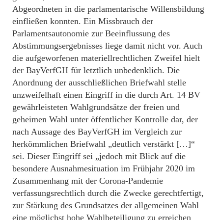
Abgeordneten in die parlamentarische Willensbildung
einfließen konnten. Ein Missbrauch der
Parlamentsautonomie zur Beeinflussung des
Abstimmungsergebnisses liege damit nicht vor. Auch
die aufgeworfenen materiellrechtlichen Zweifel hielt
der BayVerfGH für letztlich unbedenklich. Die
Anordnung der ausschließlichen Briefwahl stelle
unzweifelhaft einen Eingriff in die durch Art. 14 BV
gewährleisteten Wahlgrundsätze der freien und
geheimen Wahl unter öffentlicher Kontrolle dar, der
nach Aussage des BayVerfGH im Vergleich zur
herkömmlichen Briefwahl „deutlich verstärkt […]“
sei. Dieser Eingriff sei „jedoch mit Blick auf die
besondere Ausnahmesituation im Frühjahr 2020 im
Zusammenhang mit der Corona-Pandemie
verfassungsrechtlich durch die Zwecke gerechtfertigt,
zur Stärkung des Grundsatzes der allgemeinen Wahl
eine möglichst hohe Wahlbeteiligung zu erreichen