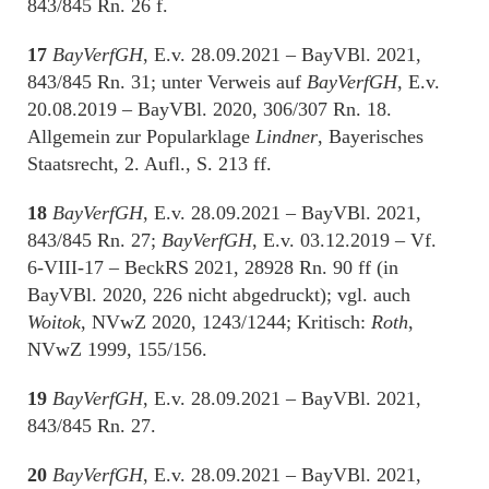
843/845 Rn. 26 f.
17
BayVerfGH
, E.v. 28.09.2021 – BayVBl. 2021,
843/845 Rn. 31; unter Verweis auf
BayVerfGH
, E.v.
20.08.2019 – BayVBl. 2020, 306/307 Rn. 18.
Allgemein zur Popularklage
Lindner
, Bayerisches
Staatsrecht, 2. Aufl., S. 213 ff.
18
BayVerfGH
, E.v. 28.09.2021 – BayVBl. 2021,
843/845 Rn. 27;
BayVerfGH
, E.v. 03.12.2019 – Vf.
6-VIII-17 – BeckRS 2021, 28928 Rn. 90 ff (in
BayVBl. 2020, 226 nicht abgedruckt); vgl. auch
Woitok
, NVwZ 2020, 1243/1244; Kritisch:
Roth
,
NVwZ 1999, 155/156.
19
BayVerfGH
, E.v. 28.09.2021 – BayVBl. 2021,
843/845 Rn. 27.
20
BayVerfGH
, E.v. 28.09.2021 – BayVBl. 2021,