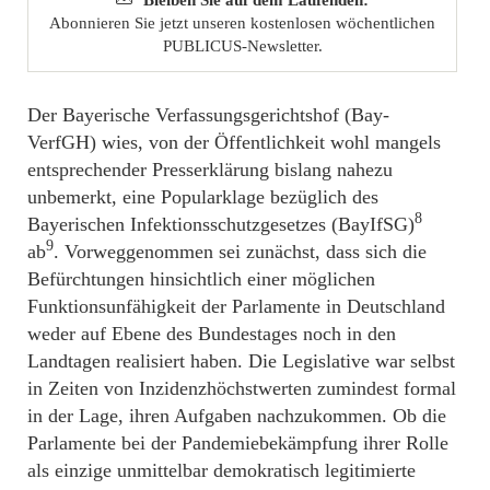
Abonnieren Sie jetzt unseren kostenlosen wöchentlichen
PUBLICUS-Newsletter.
Der Bayerische Verfassungsgerichtshof (Bay-
VerfGH) wies, von der Öffentlichkeit wohl mangels
entsprechender Presserklärung bislang nahezu
unbemerkt, eine Popularklage bezüglich des
8
Bayerischen Infektionsschutzgesetzes (BayIfSG)
9
ab
. Vorweggenommen sei zunächst, dass sich die
Befürchtungen hinsichtlich einer möglichen
Funktionsunfähigkeit der Parlamente in Deutschland
weder auf Ebene des Bundestages noch in den
Landtagen realisiert haben. Die Legislative war selbst
in Zeiten von Inzidenzhöchstwerten zumindest formal
in der Lage, ihren Aufgaben nachzukommen. Ob die
Parlamente bei der Pandemiebekämpfung ihrer Rolle
als einzige unmittelbar demokratisch legitimierte