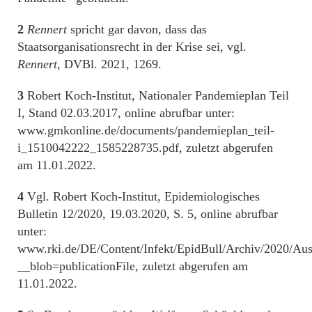
2
Rennert
spricht gar davon, dass das
Staatsorganisationsrecht in der Krise sei, vgl.
Rennert
, DVBl. 2021, 1269.
3
Robert Koch-Institut, Nationaler Pandemieplan Teil
I, Stand 02.03.2017, online abrufbar unter:
www.gmkonline.de/documents/pandemieplan_teil-
i_1510042222_1585228735.pdf, zuletzt abgerufen
am 11.01.2022.
4
Vgl. Robert Koch-Institut, Epidemiologisches
Bulletin 12/2020, 19.03.2020, S. 5, online abrufbar
unter:
www.rki.de/DE/Content/Infekt/EpidBull/Archiv/2020/Au
__blob=publicationFile, zuletzt abgerufen am
11.01.2022.