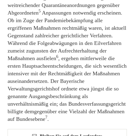
weitreichender Quarantäneanordnungen gegenüber
5
Abgeordneten
Anpassungen notwendig erscheinen.
Ob im Zuge der Pandemiebekämpfung alle
ergriffenen Maßnahmen rechtmäßig waren, ist aktuell
Gegenstand zahlreicher gerichtlicher Verfahren.
Während die Folgeabwägungen in den Eilverfahren
zumeist zugunsten der Aufrechterhaltung der
6
Maßnahmen ausfielen
, ergehen mittlerweile die
ersten Hauptsacheentscheidungen, die sich wesentlich
intensiver mit der Rechtmäßigkeit der Maßnahmen
auseinandersetzen. Der Bayerische
Verwaltungsgerichtshof ordnete etwa jüngst die so
genannte Ausgangsbeschränkung als
unverhältnismäßig ein; das Bundesverfassungsgericht
billigte demgegenüber eine Vielzahl der Maßnahmen
7
auf Bundesebene
.
Bleiben Sie auf dem Laufenden: