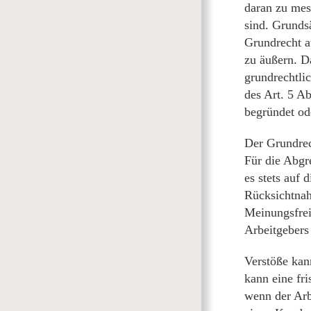
daran zu mes
sind. Grunds
Grundrecht a
zu äußern. D
grundrechtli
des Art. 5 Ab
begründet od
Der Grundrec
Für die Abgr
es stets auf 
Rücksichtnah
Meinungsfrei
Arbeitgebers
Verstöße kan
kann eine fri
wenn der Arb