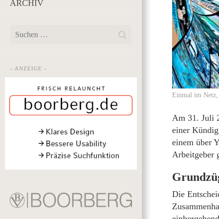
ARCHIV
– ANZEIGE –
Einmal im Netz,
Am 31. Juli 
einer Kündig
einem über Y
Arbeitgeber 
Grundzüg
Die Entschei
Zusammenhan
einhergehende