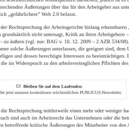
sprechenden Äußerungen über das für den Arbeitgeber aus unt
ich „gefährlichere” Web 2.0 befasst.
der Rechtsprechung der Arbeitsgerichte bislang erkennbaren „
 grundsätzlich nicht untersagt, Kritik an ihren Arbeitgebern 
– zu äußern (vgl. nur: BAG v. 10. 12. 2009 – 2 AZR 534/08)
hmer solche Äußerungen unterlassen, die geeignet sind, dem
ügen und dessen berechtigte Interessen zu beeinträchtigen. D
die im Widerspruch zu den arbeitsvertraglichen Pflichten de
Bleiben Sie auf dem Laufenden:
Sie jetzt unseren kostenlosen wöchentlichen PUBLICUS-Newsletter.
t die Rechtsprechung mittlerweile einen mehr oder weniger h
ach sind auch im Arbeitsrecht das Unternehmen oder die bet
n betreffende kritische Äußerungen des Mitarbeiter von den 