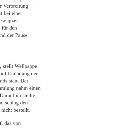
r Verbreitung
t bei einer
ese quasi
h für den
end der Pause
, stellt Wellpappe
auf Einladung der
ds statt. Der
ammlung nahm einen
Daraufhin stellte
nd schlug den
nicht bestellt.
f, das von