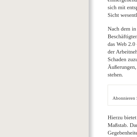
sich mit ent
Sicht wesentl
Nach dem in 
Beschäftigten
das Web 2.0 
der Arbeitne
Schaden zuzuf
Äußerungen, 
stehen.
Abonnieren 
Hierzu biete
Maßstab. Dan
Gegebenheite