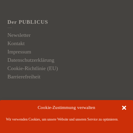
Der PUBLICUS
Newsletter
Kontakt
Impressum
Datenschutzerklärung
Cookie-Richtlinie (EU)
Barrierefreiheit
Der Verlag
Cookie-Zustimmung verwalten
Verlagsangebote
Wir verwenden Cookies, um unsere Website und unseren Service zu optimieren.
Verlagspartner