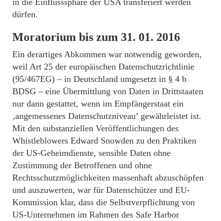
in die Einflusssphäre der USA transferiert werden
dürfen.
Moratorium bis zum 31. 01. 2016
Ein derartiges Abkommen war notwendig geworden,
weil Art 25 der europäischen Datenschutzrichtlinie
(95/467EG) – in Deutschland umgesetzt in § 4 b
BDSG – eine Übermittlung von Daten in Drittstaaten
nur dann gestattet, wenn im Empfängerstaat ein
‚angemessenes Datenschutzniveau’ gewährleistet ist.
Mit den substanziellen Veröffentlichungen des
Whistleblowers Edward Snowden zu den Praktiken
der US-Geheimdienste, sensible Daten ohne
Zustimmung der Betroffenen und ohne
Rechtsschutzmöglichkeiten massenhaft abzuschöpfen
und auszuwerten, war für Datenschützer und EU-
Kommission klar, dass die Selbstverpflichtung von
US-Unternehmen im Rahmen des Safe Harbor