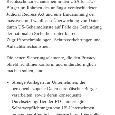
Rechtsschutzmechanismen in den USA für EU-
Bürger im Rahmen des unlängst verabschiedeten
Judicial Redress Act und eine Eindämmung der
massiven und wahllosen Überwachung von Daten
durch US-Geheimdienste auf Fälle der Gefährdung
der nationalen Sicherheit unter klaren
Zugriffsbeschränkungen, Schutzvorkehrungen und
Aufsichtsmechanismen.
Die neuen Sicherungselemente, die den Privacy
Shield richtlinienkonform und undurchdringlich
machen sollen, sind:
Strenge Auflagen für Unternehmen, die
personenbezogene Daten europäischer Bürger
verarbeiten, sowie deren konsequente
Durchsetzung. Bei der FTC hinterlegte
Selbstverpflichtungen von US-Unternehmen
müssen veröffentlicht, überwacht und Verstöße