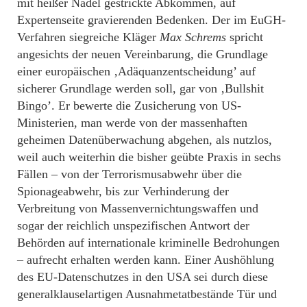
mit heißer Nadel gestrickte Abkommen, auf
Expertenseite gravierenden Bedenken. Der im EuGH-
Verfahren siegreiche Kläger
Max Schrems
spricht
angesichts der neuen Vereinbarung, die Grundlage
einer europäischen ‚Adäquanzentscheidung’ auf
sicherer Grundlage werden soll, gar von ‚Bullshit
Bingo’. Er bewerte die Zusicherung von US-
Ministerien, man werde von der massenhaften
geheimen Datenüberwachung abgehen, als nutzlos,
weil auch weiterhin die bisher geübte Praxis in sechs
Fällen – von der Terrorismusabwehr über die
Spionageabwehr, bis zur Verhinderung der
Verbreitung von Massenvernichtungswaffen und
sogar der reichlich unspezifischen Antwort der
Behörden auf internationale kriminelle Bedrohungen
– aufrecht erhalten werden kann. Einer Aushöhlung
des EU-Datenschutzes in den USA sei durch diese
generalklauselartigen Ausnahmetatbestände Tür und