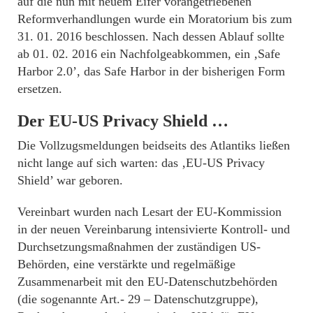
auf die nun mit neuem Eifer vorangetriebenen
Reformverhandlungen wurde ein Moratorium bis zum
31. 01. 2016 beschlossen. Nach dessen Ablauf sollte
ab 01. 02. 2016 ein Nachfolgeabkommen, ein ‚Safe
Harbor 2.0’, das Safe Harbor in der bisherigen Form
ersetzen.
Der EU-US Privacy Shield …
Die Vollzugsmeldungen beidseits des Atlantiks ließen
nicht lange auf sich warten: das ‚EU-US Privacy
Shield’ war geboren.
Vereinbart wurden nach Lesart der EU-Kommission
in der neuen Vereinbarung intensivierte Kontroll- und
Durchsetzungsmaßnahmen der zuständigen US-
Behörden, eine verstärkte und regelmäßige
Zusammenarbeit mit den EU-Datenschutzbehörden
(die sogenannte Art.- 29 – Datenschutzgruppe),