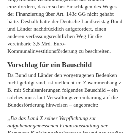
einzufordern, das er so bei Einschlagen des Weges
der Finanzierung über Art. 143c GG nicht gehabt
hätte. Deshalb hatte der Deutsche Landkreistag Bund
und Länder nachdrücklich aufgefordert, einen
anderen verfassungsrechtlichen Weg für die
vereinbarte 3,5 Mrd. Euro-
Kommunalinvestitionsförderung zu beschreiten.
Vorschlag für ein Bauschild
Da Bund und Länder den vorgetragenen Bedenken
nicht gefolgt sind, ist vielleicht im Zusammenhang z.
B. mit Schulsanierungen folgendes Bauschild – ein
solches muss laut Verwaltungsvereinbarung auf die
Bundesförderung hinweisen – angebracht:
„Da das Land X seiner Verpflichtung zur
aufgabenangemessenen Finanzausstattung der
Kommune K nicht nachgekommen ist und notwendige