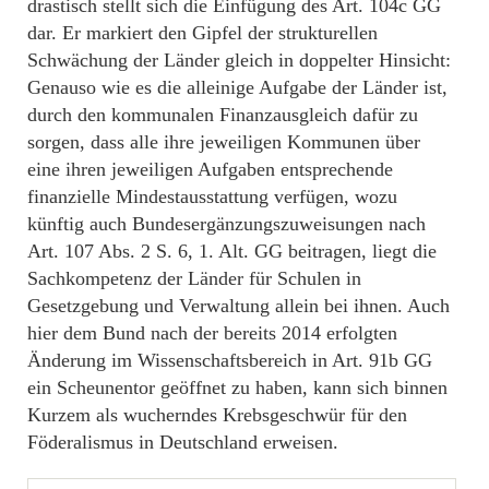
drastisch stellt sich die Einfügung des Art. 104c GG
dar. Er markiert den Gipfel der strukturellen
Schwächung der Länder gleich in doppelter Hinsicht:
Genauso wie es die alleinige Aufgabe der Länder ist,
durch den kommunalen Finanzausgleich dafür zu
sorgen, dass alle ihre jeweiligen Kommunen über
eine ihren jeweiligen Aufgaben entsprechende
finanzielle Mindestausstattung verfügen, wozu
künftig auch Bundesergänzungszuweisungen nach
Art. 107 Abs. 2 S. 6, 1. Alt. GG beitragen, liegt die
Sachkompetenz der Länder für Schulen in
Gesetzgebung und Verwaltung allein bei ihnen. Auch
hier dem Bund nach der bereits 2014 erfolgten
Änderung im Wissenschaftsbereich in Art. 91b GG
ein Scheunentor geöffnet zu haben, kann sich binnen
Kurzem als wucherndes Krebsgeschwür für den
Föderalismus in Deutschland erweisen.