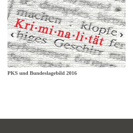
PKS und Bundeslagebild 2016
D