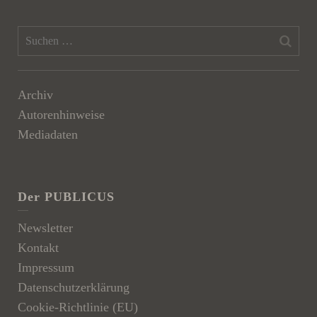
Archiv
Autorenhinweise
Mediadaten
Der PUBLICUS
Newsletter
Kontakt
Impressum
Datenschutzerklärung
Cookie-Richtlinie (EU)