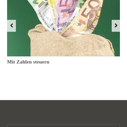
Mit Zahlen steuern
I