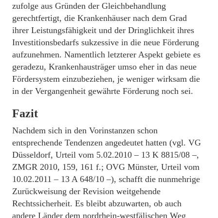
zufolge aus Gründen der Gleichbehandlung
gerechtfertigt, die Krankenhäuser nach dem Grad
ihrer Leistungsfähigkeit und der Dringlichkeit ihres
Investitionsbedarfs sukzessive in die neue Förderung
aufzunehmen. Namentlich letzterer Aspekt gebiete es
geradezu, Krankenhausträger umso eher in das neue
Fördersystem einzubeziehen, je weniger wirksam die
in der Vergangenheit gewährte Förderung noch sei.
Fazit
Nachdem sich in den Vorinstanzen schon
entsprechende Tendenzen angedeutet hatten (vgl. VG
Düsseldorf, Urteil vom 5.02.2010 – 13 K 8815/08 –,
ZMGR 2010, 159, 161 f.; OVG Münster, Urteil vom
10.02.2011 – 13 A 648/10 –), schafft die nunmehrige
Zurückweisung der Revision weitgehende
Rechtssicherheit. Es bleibt abzuwarten, ob auch
andere Länder dem nordrhein-westfälischen Weg