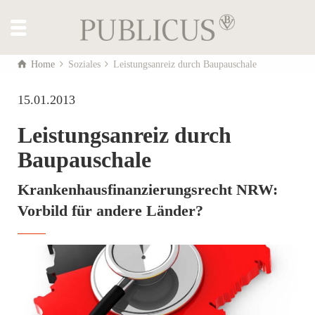
Home
Soziales
Leistungsanreiz durch Baupauschale
15.01.2013
Leistungsanreiz durch
Baupauschale
Krankenhausfinanzierungsrecht NRW:
Vorbild für andere Länder?