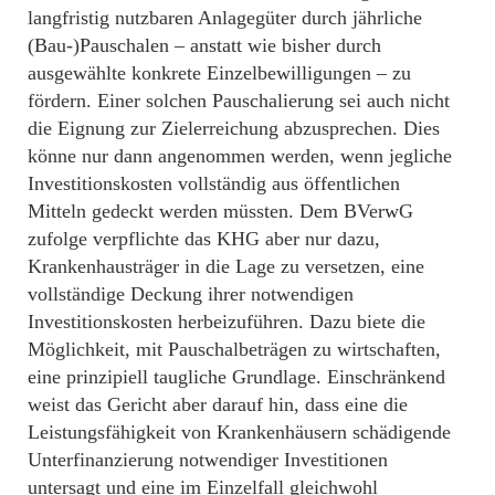
langfristig nutzbaren Anlagegüter durch jährliche
(Bau-)Pauschalen – anstatt wie bisher durch
ausgewählte konkrete Einzelbewilligungen – zu
fördern. Einer solchen Pauschalierung sei auch nicht
die Eignung zur Zielerreichung abzusprechen. Dies
könne nur dann angenommen werden, wenn jegliche
Investitionskosten vollständig aus öffentlichen
Mitteln gedeckt werden müssten. Dem BVerwG
zufolge verpflichte das KHG aber nur dazu,
Krankenhausträger in die Lage zu versetzen, eine
vollständige Deckung ihrer notwendigen
Investitionskosten herbeizuführen. Dazu biete die
Möglichkeit, mit Pauschalbeträgen zu wirtschaften,
eine prinzipiell taugliche Grundlage. Einschränkend
weist das Gericht aber darauf hin, dass eine die
Leistungsfähigkeit von Krankenhäusern schädigende
Unterfinanzierung notwendiger Investitionen
untersagt und eine im Einzelfall gleichwohl