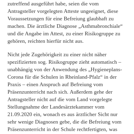
zutreffend ausgeführt habe, seien die vom
Antragsteller vorgelegten Atteste ungeeignet, diese
Voraussetzungen für eine Befreiung glaubhaft zu
machen. Die ärztliche Diagnose „Asthmabronchiale“
und die Angabe im Attest, zu einer Risikogruppe zu
gehören, reichten hierfür nicht aus.
Nicht jede Zugehörigkeit zu einer nicht näher
spezifizierten sog. Risikogruppe zieht automatisch –
unabhängig von der Anwendung des „Hygieneplans-
Corona für die Schulen in Rheinland-Pfalz“ in der
Praxis – einen Anspruch auf Befreiung vom
Präsenzunterricht nach sich. Außerdem gehe der
Antragsteller nicht auf die vom Land vorgelegte
Stellungnahme der Landesärztekammer vom
21.09.2020 ein, wonach es aus ärztlicher Sicht nur
sehr wenige Diagnosen gebe, die die Befreiung vom
Präsenzunterricht in der Schule rechtfertigten, was