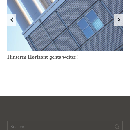
Hinterm Horizont gehts weiter!
G