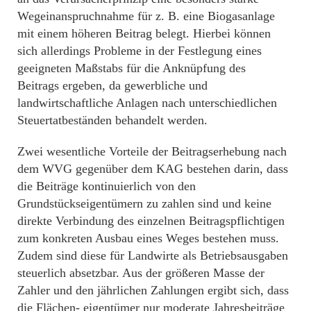
Wegeinanspruchnahme für z. B. eine Biogasanlage
mit einem höheren Beitrag belegt. Hierbei können
sich allerdings Probleme in der Festlegung eines
geeigneten Maßstabs für die Anknüpfung des
Beitrags ergeben, da gewerbliche und
landwirtschaftliche Anlagen nach unterschiedlichen
Steuertatbeständen behandelt werden.
Zwei wesentliche Vorteile der Beitragserhebung nach
dem WVG gegenüber dem KAG bestehen darin, dass
die Beiträge kontinuierlich von den
Grundstückseigentümern zu zahlen sind und keine
direkte Verbindung des einzelnen Beitragspflichtigen
zum konkreten Ausbau eines Weges bestehen muss.
Zudem sind diese für Landwirte als Betriebsausgaben
steuerlich absetzbar. Aus der größeren Masse der
Zahler und den jährlichen Zahlungen ergibt sich, dass
die Flächen- eigentümer nur moderate Jahresbeiträge