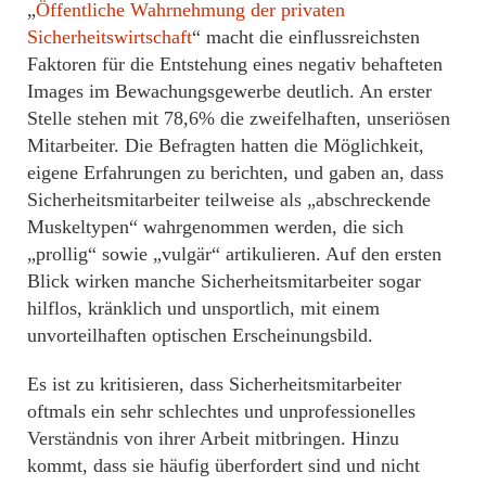
„
Öffentliche Wahrnehmung der privaten
Sicherheitswirtschaft
“ macht die einflussreichsten
Faktoren für die Entstehung eines negativ behafteten
Images im Bewachungsgewerbe deutlich. An erster
Stelle stehen mit 78,6% die zweifelhaften, unseriösen
Mitarbeiter. Die Befragten hatten die Möglichkeit,
eigene Erfahrungen zu berichten, und gaben an, dass
Sicherheitsmitarbeiter teilweise als „abschreckende
Muskeltypen“ wahrgenommen werden, die sich
„prollig“ sowie „vulgär“ artikulieren. Auf den ersten
Blick wirken manche Sicherheitsmitarbeiter sogar
hilflos, kränklich und unsportlich, mit einem
unvorteilhaften optischen Erscheinungsbild.
Es ist zu kritisieren, dass Sicherheitsmitarbeiter
oftmals ein sehr schlechtes und unprofessionelles
Verständnis von ihrer Arbeit mitbringen. Hinzu
kommt, dass sie häufig überfordert sind und nicht