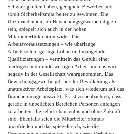
Schwierigkeiten haben, geeignete Bewerber und
somit Sicherheitsmitarbeiter zu gewinnen. Die
Unzufriedenheit, im Bewachungsgewerbe tätig zu
sein, spiegelt sich auch in der hohen
Mitarbeiterfluktuation wider. Die
Arbeitsvoraussetzungen – wie überlange
Arbeitszeiten, geringe Löhne und mangelnde
Qualifizierungen – vermitteln das Gefühl einer
niedrigen und minderwertigen Arbeit und das wird
negativ in der Gesellschaft wahrgenommen. Das
Bewachungsgewerbe gilt bei der Bevölkerung als
unattraktiver Arbeitsplatz, was sich wiederum auf das
Branchenimage auswirkt. Es ist zu beobachten, dass
gerade in unbeliebten Bereichen Personen anfangen
zu arbeiten, die selbst chancenlos und ohne Zukunft
sind. Ebenfalls seien die Mitarbeiter oftmals
unzufrieden und das spiegelt sich, wie die
Vergangenheit gezeigt hat, oft in deren Verhalten