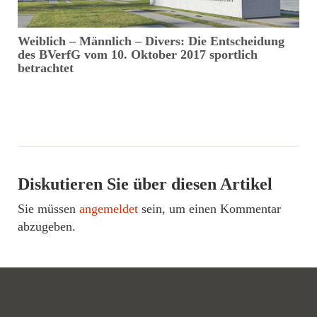
t
Weiblich – Männlich – Divers: Die Entscheidung
D
des BVerfG vom 10. Oktober 2017 sportlich
betrachtet
Diskutieren Sie über diesen Artikel
Sie müssen
angemeldet
sein, um einen Kommentar
abzugeben.