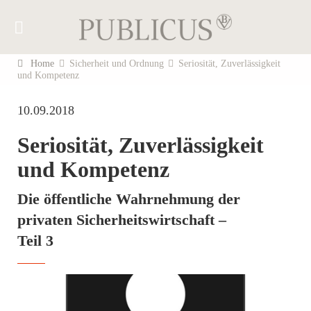
Home
Sicherheit und Ordnung
Seriosität, Zuverlässigkeit
und Kompetenz
10.09.2018
Seriosität, Zuverlässigkeit
und Kompetenz
Die öffentliche Wahrnehmung der
privaten Sicherheitswirtschaft –
Teil 3