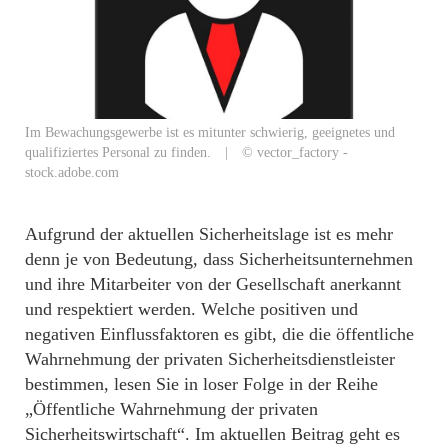
Im Bewachungsgewerbe ist es mitunter schwierig, geeignetes und
qualifiziertes Personal zu finden. | © vector_factory -
stock.adobe.com
Aufgrund der aktuellen Sicherheitslage ist es mehr
denn je von Bedeutung, dass Sicherheitsunternehmen
und ihre Mitarbeiter von der Gesellschaft anerkannt
und respektiert werden. Welche positiven und
negativen Einflussfaktoren es gibt, die die öffentliche
Wahrnehmung der privaten Sicherheitsdienstleister
bestimmen, lesen Sie in loser Folge in der Reihe
„Öffentliche Wahrnehmung der privaten
Sicherheitswirtschaft“. Im aktuellen Beitrag geht es