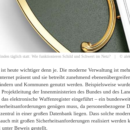
inden täglich statt: Wie funktionieren Schild und Schwert im Netz? | © alek
t ist heute wichtiger denn je. Die moderne Verwaltung ist me
Internet präsent und sie betreibt zunehmend ebenenübergreife
ändern und Kommunen genutzt werden. Beispielsweise wurde
Projektleitung der Innenministerien des Bundes und des Lan
das elektronische Waffenregister eingeführt – ein bundesweit
herheitsanforderungen genügen muss, da personenbezogene D
zentral in einer großen Datenbank liegen. Dass solche moder
auch mit großen Sicherheitsanforderungen realisiert werden 
 unter Beweis gestellt.