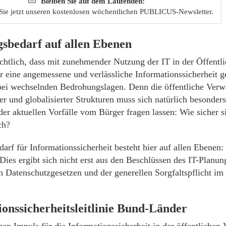
Bleiben Sie auf dem Laufenden:
Sie jetzt unseren kostenlosen wöchentlichen PUBLICUS-Newsletter.
sbedarf auf allen Ebenen
sichtlich, dass mit zunehmender Nutzung der IT in der Öffent
r eine angemessene und verlässliche Informationssicherheit 
ei wechselnden Bedrohungslagen. Denn die öffentliche Verwa
er und globalisierter Strukturen muss sich natürlich besonder
der aktuellen Vorfälle vom Bürger fragen lassen: Wie sicher 
ch?
arf für Informationssicherheit besteht hier auf allen Ebenen
es ergibt sich nicht erst aus den Beschlüssen des IT-Planung
n Datenschutzgesetzen und der generellen Sorgfaltspflicht i
onssicherheitsleitlinie Bund-Länder
gen Impuls für die Informationssicherheit in der öffentlichen