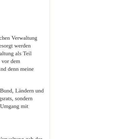
lichen Verwaltung
gesorgt werden
ltung als Teil
s vor dem
sind denn meine
: Bund, Ländern und
srats, sondern
m Umgang mit
 Verwaltung gab der