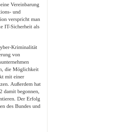
eine Vereinbarung
ions- und
ion verspricht man
e IT-Sicherheit als
yber-Kriminalität
erung von
tsunternehmen
n, die Möglichkeit
kt mit einer
etzen. Außerdem hat
02 damit begonnen,
tieren. Der Erfolg
ien des Bundes und