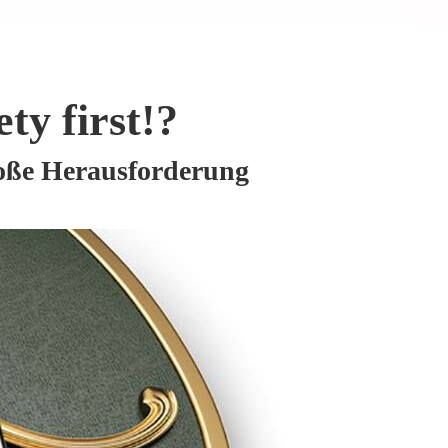
ty first!?
roße Herausforderung