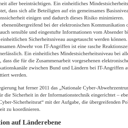
heit aller beeinträchtigen. Ein einheitliches Mindestsicherheit
tet, dass sich alle Beteiligten auf ein gemeinsames Basisnive
nssicherheit einigen und dadurch dieses Risiko minimieren.
 ebenenübergreifend bei der elektronischen Kommunikation o
 auch sensible und eingestufte Informationen vom Absender 
einheitlichen Sicherheitsniveau ausgetauscht werden können.
nsamen Abwehr von IT-Angriffen ist eine rasche Reaktionsze
erlässlich. Ein einheitliches Mindestsicherheitsniveau bei all
, dass die für die Zusammenarbeit vorgesehenen elektronisch
tionskanäle zwischen Bund und Ländern bei IT-Angriffen au
tiert werden.
gierung hat ferner 2011 das „Nationale Cyber-Abwehrzentr
r die Sicherheit in der Informationstechnik eingerichtet – eb
Cyber-Sicherheitsrat“ mit der Aufgabe, die übergreifenden Pol
eit zu koordinieren.
ion auf Länderebene