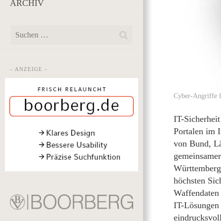
ARCHIV
– ANZEIGE –
Cyber-Angriffe f
IT-Sicherhei
Portalen im 
von Bund, L
gemeinsamer 
Württemberg 
höchsten Sic
Waffendaten 
IT-Lösungen 
eindrucksvoll