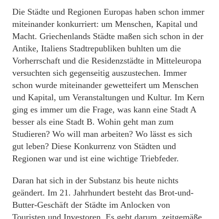
Die Städte und Regionen Europas haben schon immer
miteinander konkurriert: um Menschen, Kapital und
Macht. Griechenlands Städte maßen sich schon in der
Antike, Italiens Stadtrepubliken buhlten um die
Vorherrschaft und die Residenzstädte in Mitteleuropa
versuchten sich gegenseitig auszustechen. Immer
schon wurde miteinander gewetteifert um Menschen
und Kapital, um Veranstaltungen und Kultur. Im Kern
ging es immer um die Frage, was kann eine Stadt A
besser als eine Stadt B. Wohin geht man zum
Studieren? Wo will man arbeiten? Wo lässt es sich
gut leben? Diese Konkurrenz von Städten und
Regionen war und ist eine wichtige Triebfeder.
Daran hat sich in der Substanz bis heute nichts
geändert. Im 21. Jahrhundert besteht das Brot-und-
Butter-Geschäft der Städte im Anlocken von
Touristen und Investoren. Es geht darum, zeitgemäße