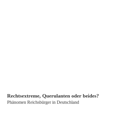
von
Dr. Dorothee Dienstbühl
Rechtsextreme, Querulanten oder beides?
Phänomen Reichsbürger in Deutschland