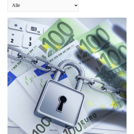
von
Dr. Volker Lang