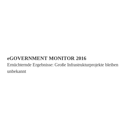
von
Sabrina Dietrich
eGOVERNMENT MONITOR 2016
Ernüchternde Ergebnisse: Große Infrastrukturprojekte bleiben
unbekannt