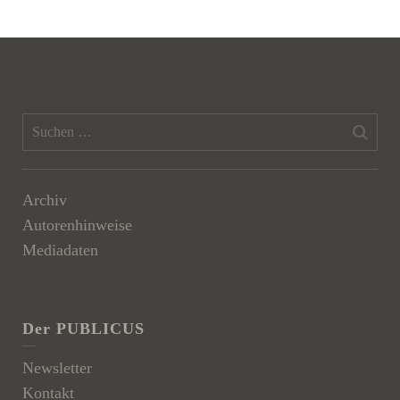
Archiv
Autorenhinweise
Mediadaten
Der PUBLICUS
Newsletter
Kontakt