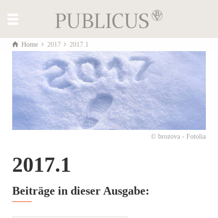
Home
2017
2017.1
© brozova - Fotolia
2017.1
Beiträge in dieser Ausgabe: