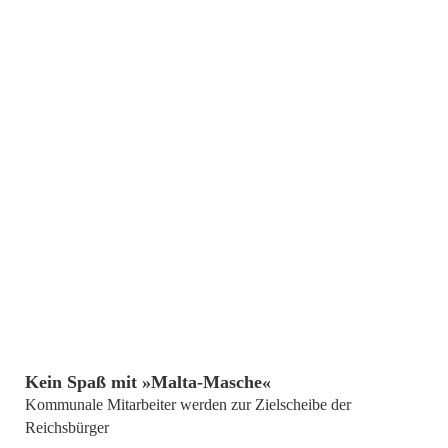
von
Dr. Stephan Bausch, Simon Heetkamp
Kein Spaß mit »Malta-Masche«
Kommunale Mitarbeiter werden zur Zielscheibe der
Reichsbürger