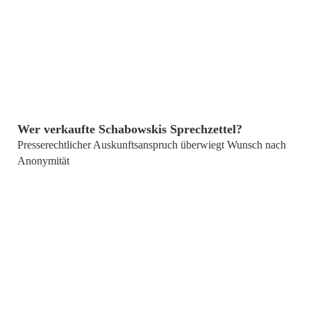
von
Marco Schütz
Wer verkaufte Schabowskis Sprechzettel?
Presserechtlicher Auskunftsanspruch überwiegt Wunsch nach
Anonymität