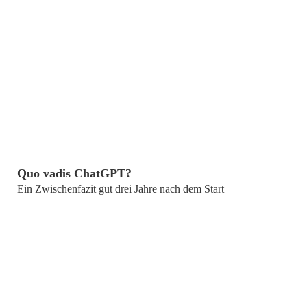
von
Prof. Dr. Volkmar Mrass
Quo vadis ChatGPT?
Ein Zwischenfazit gut drei Jahre nach dem Start