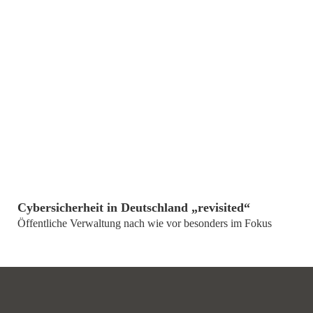
von
Prof. Dr. Volkmar Mrass
Cybersicherheit in Deutschland „revisited“
Öffentliche Verwaltung nach wie vor besonders im Fokus