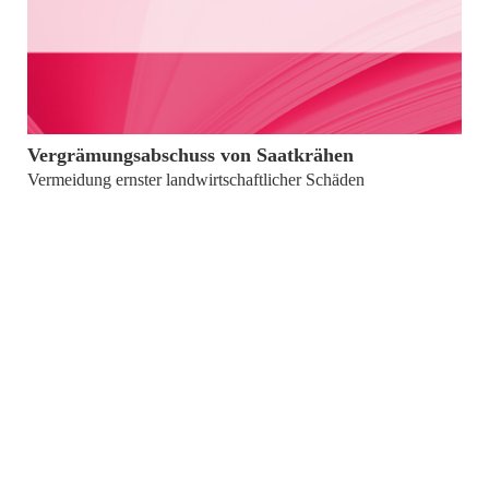
von
Dr. Stefan Schäfer
Vergrämungsabschuss von Saatkrähen
Vermeidung ernster landwirtschaftlicher Schäden