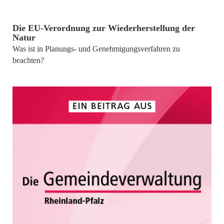
von
Dr. Anja Baars; Prof. Dr. Till Elgeti; Sophie Norbeck
Die EU-Verordnung zur Wiederherstellung der
Natur
Was ist in Planungs- und Genehmigungsverfahren zu
beachten?