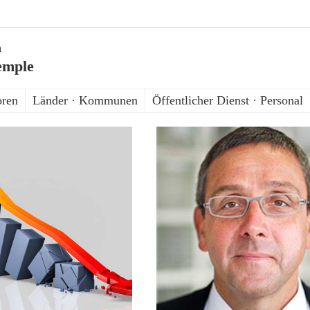
n
emple
oren
Länder · Kommunen
Öffentlicher Dienst · Personal
8. Mai 2017
22. Dezember 2016