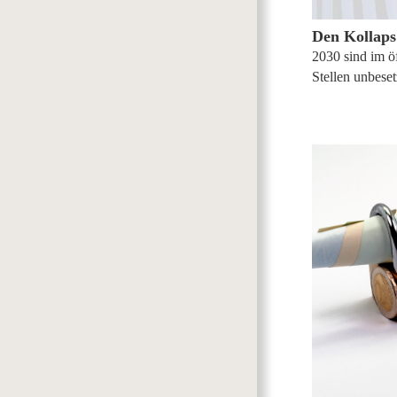
Den Kollaps
2030 sind im ö
Stellen unbeset
15