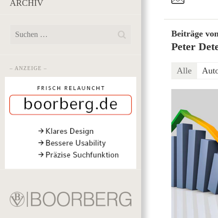
ARCHIV
Beiträge vo
Peter Det
– ANZEIGE –
Alle
Aut