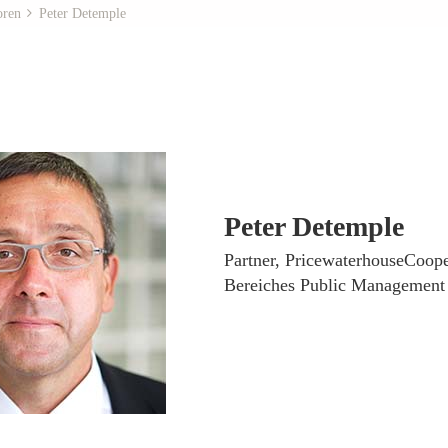
oren
Peter Detemple
Peter Detemple
­Partner, PricewaterhouseCoope
Bereiches Public Management 