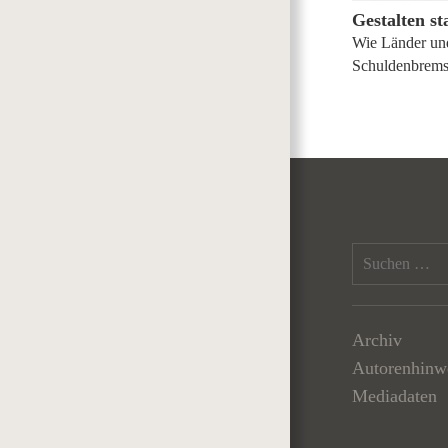
Gestalten st
Wie Länder u
Schuldenbrems
Archiv
Autorenhinw
Mediadaten