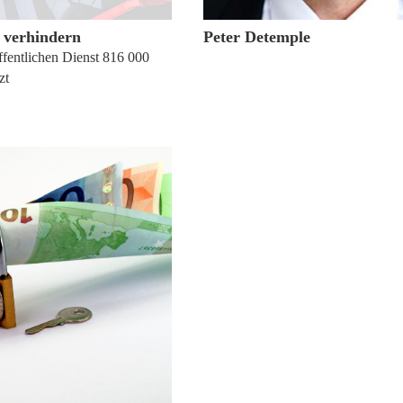
 verhindern
Peter Detemple
ffentlichen Dienst 816 000
zt
. November 2012