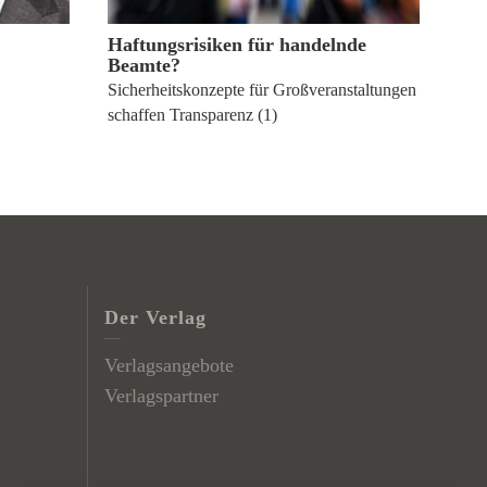
Haftungsrisiken für handelnde
Beamte?
Sicherheitskonzepte für Großveranstaltungen
schaffen Transparenz (1)
Der Verlag
Verlagsangebote
Verlagspartner