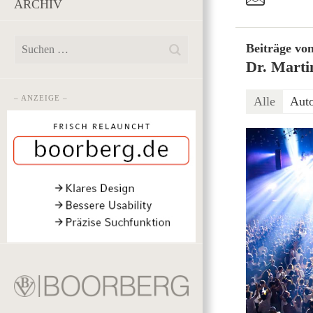
ARCHIV
Beiträge vo
Dr. Marti
– ANZEIGE –
Alle
Aut
2