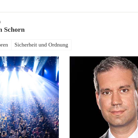
n
n Schorn
oren
Sicherheit und Ordnung
0. Februar 2017
20. Dezember 2016