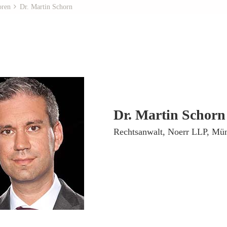
oren
Dr. Martin Schorn
Dr. Martin Schorn
­Rechtsanwalt, Noerr LLP, Mü