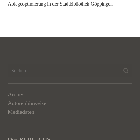
Ablageoptimierung in der Stadtbibliothek Göppingen
Archiv
Autorenhinweise
Mediadaten
Der PUBLICUS