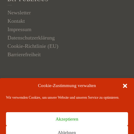
Newsletter
Kontakt
Impressum
Datenschutzerklärung
Cookie-Richtlinie (EU)
Barrierefreiheit
Der Verlag
Cookie-Zustimmung verwalten
Verlagsangebote
Wir verwenden Cookies, um unsere Website und unseren Service zu optimieren.
Verlagspartner
Akzeptieren
Ablehnen