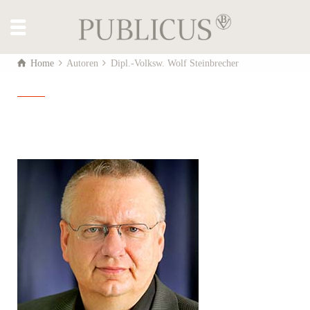
Home
Autoren
Dipl.-Volksw. Wolf Steinbrecher