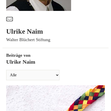
t
Ulrike Naim
­Walter Blüchert Stiftung
Beiträge von
Ulrike Naim