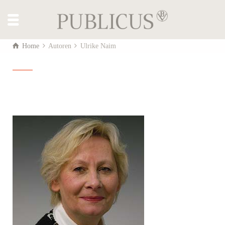
Home
Autoren
Ulrike Naim