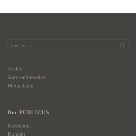
Archiv
Autorenhinweise
Mediadaten
Der PUBLICUS
Newsletter
Kontakt