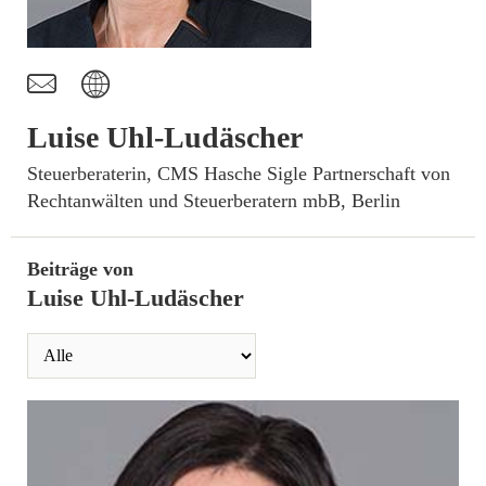
t
I
Luise Uhl-Ludäscher
­Steuerberaterin, CMS Hasche Sigle Partnerschaft von
Rechtanwälten und Steuerberatern mbB, Berlin
Beiträge von
Luise Uhl-Ludäscher