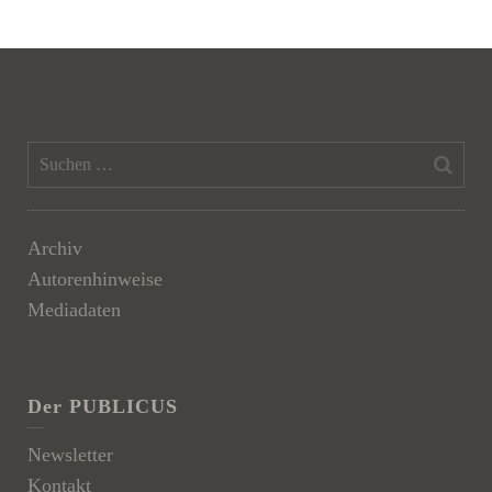
Archiv
Autorenhinweise
Mediadaten
Der PUBLICUS
Newsletter
Kontakt