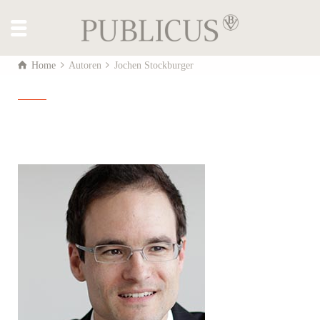
Home
Autoren
Jochen Stockburger