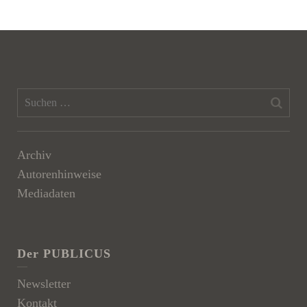
Archiv
Autorenhinweise
Mediadaten
Der PUBLICUS
Newsletter
Kontakt