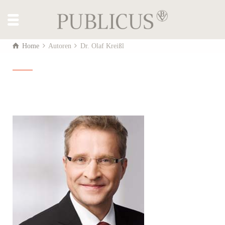
Home
Autoren
Dr. Olaf Kreißl