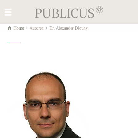
Home
Autoren
Dr. Alexander Dlouhy