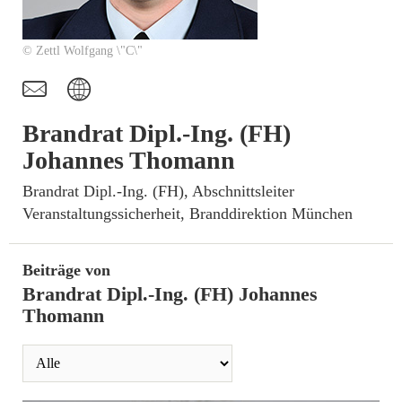
© Zettl Wolfgang \"C\"
t
I
Brandrat Dipl.-Ing. (FH)
Johannes Thomann
­Brandrat Dipl.-Ing. (FH), Abschnittsleiter
Veranstaltungssicherheit, Branddirektion München
Beiträge von
Brandrat Dipl.-Ing. (FH) Johannes
Thomann