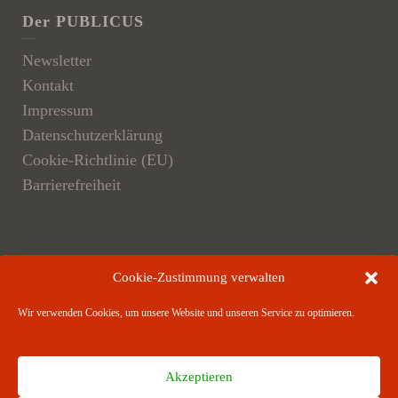
Der PUBLICUS
Newsletter
Kontakt
Impressum
Datenschutzerklärung
Cookie-Richtlinie (EU)
Barrierefreiheit
Der Verlag
Cookie-Zustimmung verwalten
Verlagsangebote
Wir verwenden Cookies, um unsere Website und unseren Service zu optimieren.
Verlagspartner
Akzeptieren