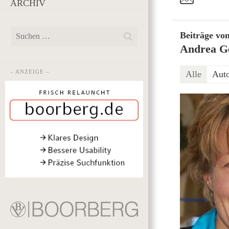
ARCHIV
Beiträge vo
Andrea G
– ANZEIGE –
Alle
Aut