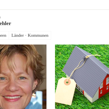
n
ehler
oren
Länder · Kommunen
5. Januar 2017
10. Juli 2013