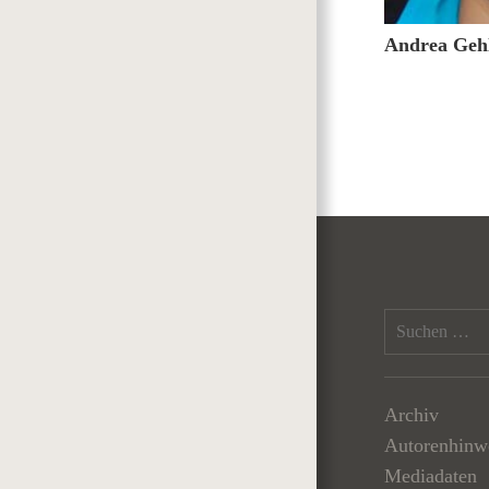
Andrea Geh
Archiv
Autorenhinw
Mediadaten