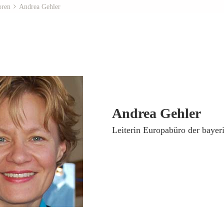
oren
Andrea Gehler
Andrea Gehler
­Leiterin Europabüro der bay