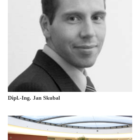
5. Januar 2017
Dipl.-Ing. Jan Skubal