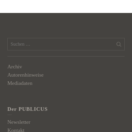
Archiv
Autorenhinweise
Mediadaten
Der PUBLICUS
Newsletter
Kontakt