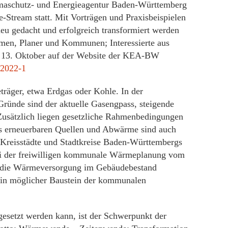
aschutz- und Energieagentur Baden-Württemberg
-Stream statt. Mit Vorträgen und Praxisbeispielen
eu gedacht und erfolgreich transformiert werden
hmen, Planer und Kommunen; Interessierte aus
m 13. Oktober auf der Website der KEA-BW
2022-1
räger, etwa Erdgas oder Kohle. In der
ründe sind der aktuelle Gasengpass, steigende
 Zusätzlich liegen gesetzliche Rahmenbedingungen
us erneuerbaren Quellen und Abwärme sind auch
 Kreisstädte und Stadtkreise Baden-Württembergs
i der freiwilligen kommunale Wärmeplanung vom
ss die Wärmeversorgung im Gebäudebestand
ein möglicher Baustein der kommunalen
esetzt werden kann, ist der Schwerpunkt der