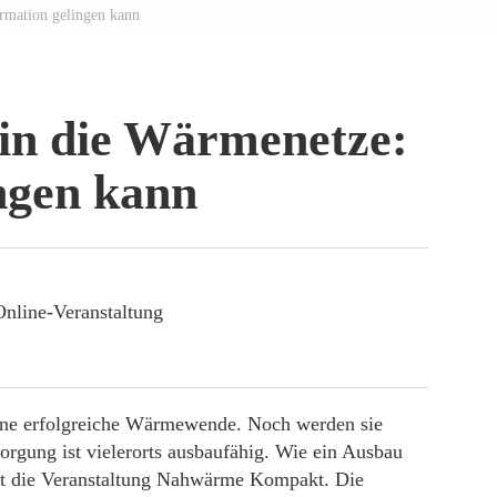
rmation gelingen kann
in die Wärmenetze:
ngen kann
Online-Veranstaltung
ine erfolgreiche Wärmewende. Noch werden sie
orgung ist vielerorts ausbaufähig. Wie ein Ausbau
igt die Veranstaltung Nahwärme Kompakt. Die