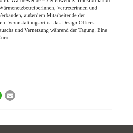
Motto: Wärmewende – Zeitenwende: Transformation
ärmenetzbetreiberinnen, Vertreterinnen und
Verbänden, außerdem Mitarbeitende der
en. Veranstaltungsort ist das Design Offices
ustauschs und Vernetzung während der Tagung. Eine
Euro.