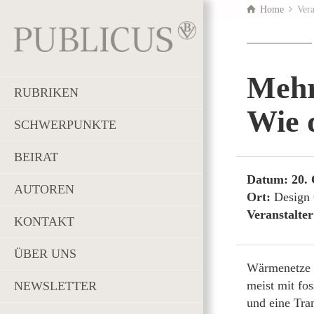
Home
Vera
Mehr
RUBRIKEN
Wie 
SCHWERPUNKTE
BEIRAT
Datum: 20. 
AUTOREN
Ort:
Design 
Veranstalte
KONTAKT
ÜBER UNS
Wärmenetze s
meist mit fo
NEWSLETTER
und eine Tra