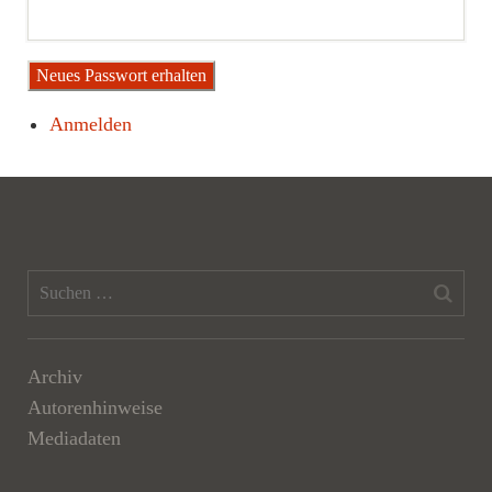
Neues Passwort erhalten
Anmelden
Archiv
Autorenhinweise
Mediadaten