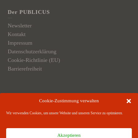
Der PUBLICUS
Newsletter
Kontakt
Impressum
Datenschutzerklärung
Cookie-Richtlinie (EU)
Barrierefreiheit
Der Verlag
Cookie-Zustimmung verwalten
Verlagsangebote
Wir verwenden Cookies, um unsere Website und unseren Service zu optimieren.
Verlagspartner
Akzeptieren