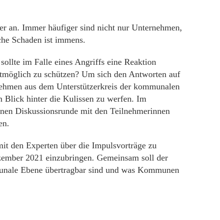
ter an. Immer häufiger sind nicht nur Unternehmen,
che Schaden ist immens.
llte im Falle eines Angriffs eine Reaktion
stmöglich zu schützen? Um sich den Antworten auf
rnehmen aus dem Unterstützerkreis der kommunalen
Blick hinter die Kulissen zu werfen. Im
fenen Diskussionsrunde mit den Teilnehmerinnen
en.
it den Experten über die Impulsvorträge zu
ezember 2021 einzubringen. Gemeinsam soll der
unale Ebene übertragbar sind und was Kommunen