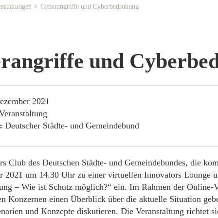
nstaltungen
Cyberangriffe und Cyberbedrohung
rangriffe und Cyberbe
Dezember 2021
Veranstaltung
r:
Deutscher Städte- und Gemeindebund
rs Club des Deutschen Städte- und Gemeindebundes, die kom
 2021 um 14.30 Uhr zu einer virtuellen Innovators Lounge u
ng – Wie ist Schutz möglich?“ ein. Im Rahmen der Online-V
len Konzernen einen Überblick über die aktuelle Situation g
narien und Konzepte diskutieren. Die Veranstaltung richtet 