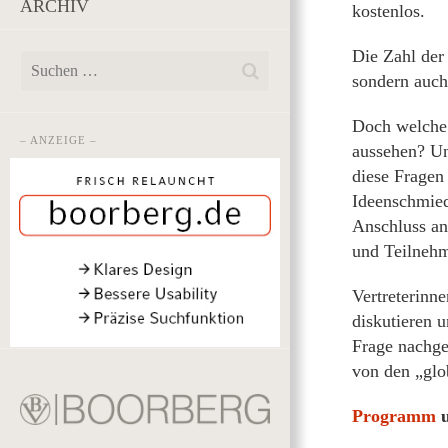
ARCHIV
kostenlos.
Die Zahl der
sondern auch
Doch welche 
– ANZEIGE –
aussehen? Un
diese Fragen
Ideenschmied
Anschluss an
und Teilnehm
Vertreterinn
diskutieren 
Frage nachg
von den „glo
Programm