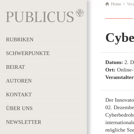
Home
Vera
Cybe
RUBRIKEN
SCHWERPUNKTE
Datum:
2. 
BEIRAT
Ort:
Online-
Veranstalte
AUTOREN
KONTAKT
Der Innovato
02. Dezember
ÜBER UNS
Cyberbedrohu
NEWSLETTER
internationa
mögliche Sze