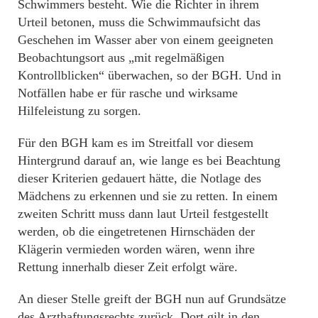
Schwimmers besteht. Wie die Richter in ihrem
Urteil betonen, muss die Schwimmaufsicht das
Geschehen im Wasser aber von einem geeigneten
Beobachtungsort aus „mit regelmäßigen
Kontrollblicken“ überwachen, so der BGH. Und in
Notfällen habe er für rasche und wirksame
Hilfeleistung zu sorgen.
Für den BGH kam es im Streitfall vor diesem
Hintergrund darauf an, wie lange es bei Beachtung
dieser Kriterien gedauert hätte, die Notlage des
Mädchens zu erkennen und sie zu retten. In einem
zweiten Schritt muss dann laut Urteil festgestellt
werden, ob die eingetretenen Hirnschäden der
Klägerin vermieden worden wären, wenn ihre
Rettung innerhalb dieser Zeit erfolgt wäre.
An dieser Stelle greift der BGH nun auf Grundsätze
des Arzthaftungsrechts zurück. Dort gilt in den