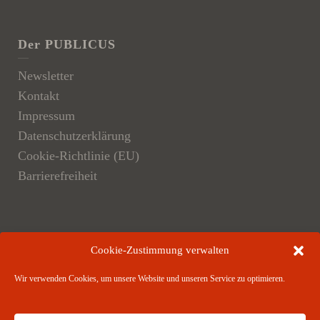
Der PUBLICUS
Newsletter
Kontakt
Impressum
Datenschutzerklärung
Cookie-Richtlinie (EU)
Barrierefreiheit
Der Verlag
Cookie-Zustimmung verwalten
Verlagsangebote
Wir verwenden Cookies, um unsere Website und unseren Service zu optimieren.
Verlagspartner