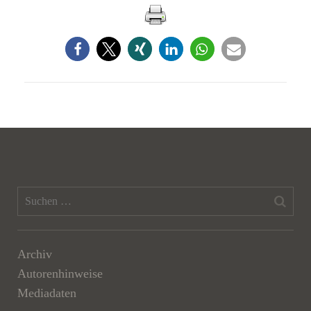
Archiv
Autorenhinweise
Mediadaten