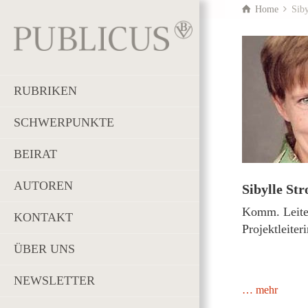
Home
Siby
RUBRIKEN
SCHWERPUNKTE
BEIRAT
AUTOREN
Sibylle Str
Komm. Leiter
KONTAKT
Projektleite
ÜBER UNS
NEWSLETTER
… mehr