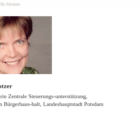
lle Strotzer
otzer
in Zentrale Steuerungs-unterstützung,
rin Bürgerhaus-halt, Landeshauptstadt Potsdam