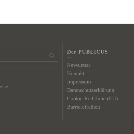
Der PUBLICUS
Newsletter
Kontakt
Impressum
eise
Datenschutzerklärung
Cookie-Richtlinie (EU)
Barrierefreiheit