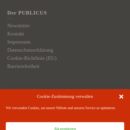
Der PUBLICUS
Newsletter
Kontakt
Impressum
Datenschutzerklärung
Cookie-Richtlinie (EU)
Barrierefreiheit
Der Verlag
Cookie-Zustimmung verwalten
Verlagsangebote
Wir verwenden Cookies, um unsere Website und unseren Service zu optimieren.
Verlagspartner
Akzeptieren