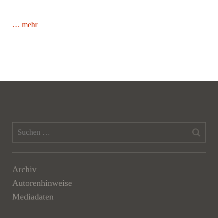
… mehr
Archiv
Autorenhinweise
Mediadaten