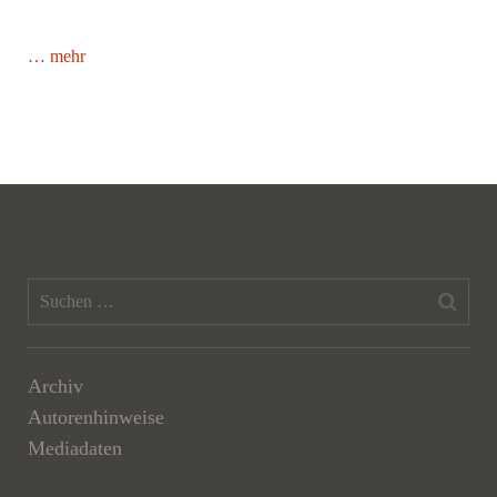
… mehr
Archiv
Autorenhinweise
Mediadaten