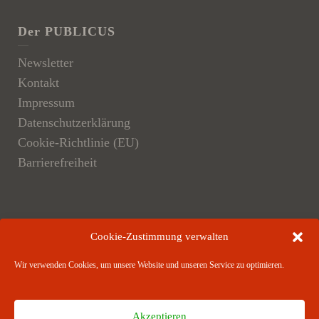
Der PUBLICUS
Newsletter
Kontakt
Impressum
Datenschutzerklärung
Cookie-Richtlinie (EU)
Barrierefreiheit
Der Verlag
Cookie-Zustimmung verwalten
Verlagsangebote
Wir verwenden Cookies, um unsere Website und unseren Service zu optimieren.
Verlagspartner
Akzeptieren