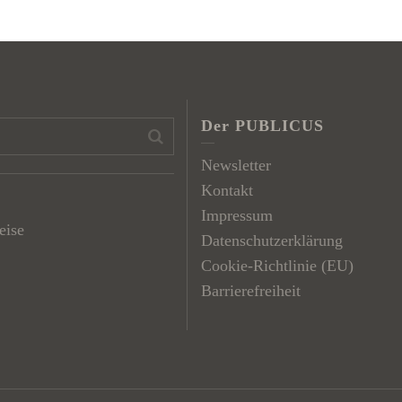
Der PUBLICUS
Newsletter
Kontakt
Impressum
eise
Datenschutzerklärung
Cookie-Richtlinie (EU)
Barrierefreiheit