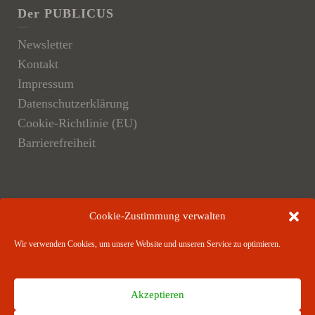
Der PUBLICUS
Newsletter
Kontakt
Impressum
Datenschutzerklärung
Cookie-Richtlinie (EU)
Barrierefreiheit
Der Verlag
Cookie-Zustimmung verwalten
Verlagsangebote
Wir verwenden Cookies, um unsere Website und unseren Service zu optimieren.
Verlagspartner
Akzeptieren