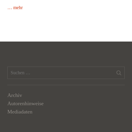
… mehr
Archiv
Autorenhinweise
Mediadaten