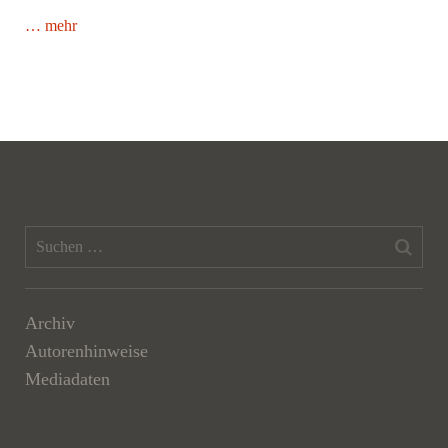
… mehr
Archiv
Autorenhinweise
Mediadaten