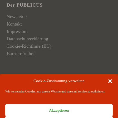
Der PUBLICUS
Newsletter
Kontakt
Impressum
Datenschutzerklärung
Cookie-Richtlinie (EU)
Barrierefreiheit
Der Verlag
Cookie-Zustimmung verwalten
Verlagsangebote
Wir verwenden Cookies, um unsere Website und unseren Service zu optimieren.
Verlagspartner
Akzeptieren