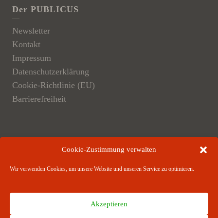
Der PUBLICUS
Newsletter
Kontakt
Impressum
Datenschutzerklärung
Cookie-Richtlinie (EU)
Barrierefreiheit
Der Verlag
Cookie-Zustimmung verwalten
Verlagsangebote
Wir verwenden Cookies, um unsere Website und unseren Service zu optimieren.
Verlagspartner
Akzeptieren