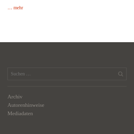
… mehr
Archiv
Autorenhinweise
Mediadaten